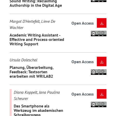
Sound Writing: Reclaiming
Authorship in the Digital Age
Margot D'Hertefelt, Lieve De
Open Access
Wachter
Academic Writing Assistant -
Effective and Process-oriented
Writing Support
Ursula Doleschal
Open Access
Planung, Überarbeitung,
Feedback: Textsorten
erarbeiten mit WRILAB2
Diana Koppelt, Jana Paulina
Open Access
Scheurer
Das Smartphone als
Werkzeug im akademischen
Schreibprozess