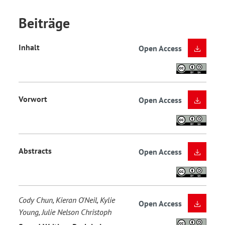
Beiträge
Inhalt
Open Access
Vorwort
Open Access
Abstracts
Open Access
Cody Chun, Kieran O'Neil, Kylie
Open Access
Young, Julie Nelson Christoph