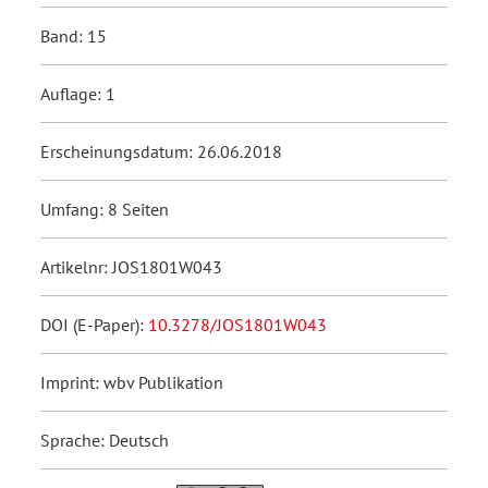
Band: 15
Auflage: 1
Erscheinungsdatum: 26.06.2018
Umfang: 8 Seiten
Artikelnr: JOS1801W043
DOI (E-Paper):
10.3278/JOS1801W043
Imprint: wbv Publikation
Sprache: Deutsch