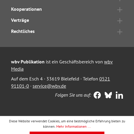
Kooperationen
Verträge
Rechtliches
wbv Publikation
ist ein Geschäftsbereich von
wbv
Media
Auf dem Esch 4 · 33619 Bielefeld · Telefon
0521
91101-0
·
service@wbv.de
Folgen Sie uns auf:
Diese Website verwendet Cookies, um eine bestmögliche Erfahrung bieten zu
können.
Mehr Informationen ...