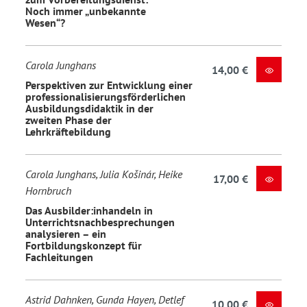
Noch immer „unbekannte
Wesen“?
Carola Junghans
14,00 €
Perspektiven zur Entwicklung einer
professionalisierungsförderlichen
Ausbildungsdidaktik in der
zweiten Phase der
Lehrkräftebildung
Carola Junghans, Julia Košinár, Heike
17,00 €
Hornbruch
Das Ausbilder:inhandeln in
Unterrichtsnachbesprechungen
analysieren – ein
Fortbildungskonzept für
Fachleitungen
Astrid Dahnken, Gunda Hayen, Detlef
10,00 €