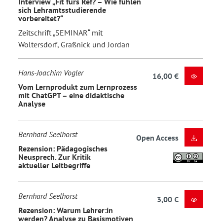
Interview „Fit fürs Ref? – Wie fühlen
sich Lehramtsstudierende
vorbereitet?“
Zeitschrift „SEMINAR“ mit
Woltersdorf, Graßnick und Jordan
Hans-Joachim Vogler
16,00 €
Vom Lernprodukt zum Lernprozess
mit ChatGPT – eine didaktische
Analyse
Bernhard Seelhorst
Open Access
Rezension: Pädagogisches
Neusprech. Zur Kritik
aktueller Leitbegriffe
Bernhard Seelhorst
3,00 €
Rezension: Warum Lehrer:in
werden? Analyse zu Basismotiven