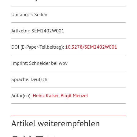
Umfang: 5 Seiten
Artikelnr: SEM2402W001
DOI (E-Paper-Teilbeitrag):
10.3278/SEM2402W001
Imprint: Schneider bei wbv
Sprache: Deutsch
Autor(en):
Heinz Kaiser
,
Birgit Menzel
Artikel weiterempfehlen