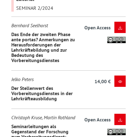
SEMINAR 2/2024
Bernhard Seelhorst
Open Access
Das Ende der zweiten Phase
ante portas? Anmerkungen zu
Herausforderungen der
Lehrkräftebildung und zur
Bedeutung des
Vorbereitungsdienstes
Jelko Peters
14,00 €
Der Stellenwert des
Vorbereitungsdienstes in der
Lehrkräfteausbildung
Christoph Kruse, Martin Rothland
Open Access
Seminarleitungen als
Gegenstand der Forschung
zum Vorbereitungsdienst: