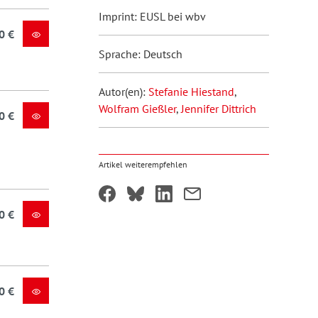
Imprint: EUSL bei wbv
0 €
Sprache: Deutsch
Autor(en):
Stefanie Hiestand
,
Wolfram Gießler
,
Jennifer Dittrich
0 €
Artikel weiterempfehlen
0 €
0 €