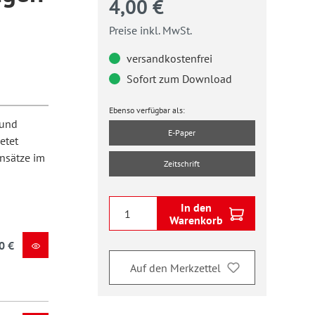
4,00 €
Preise inkl. MwSt.
versandkostenfrei
Sofort zum Download
Ebenso verfügbar als:
 und
E-Paper
etet
ansätze im
Zeitschrift
In den
Warenkorb
0 €
Auf den Merkzettel