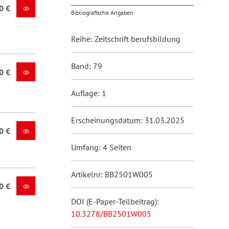
0 €
Bibliografische Angaben
Reihe: Zeitschrift berufsbildung
Band: 79
0 €
Auflage: 1
Erscheinungsdatum: 31.03.2025
0 €
Umfang: 4 Seiten
Artikelnr: BB2501W005
0 €
DOI (E-Paper-Teilbeitrag):
10.3278/BB2501W005