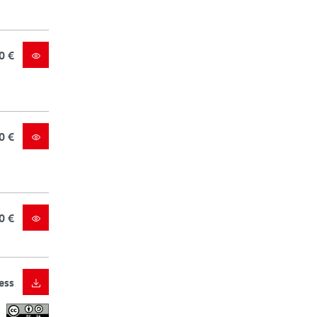
0 €
0 €
0 €
ess