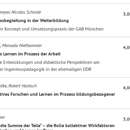
meyer, Nicolas Schrode
3,0
ssbegleitung in der Weiterbildung
 in Konzept und Umsetzungspraxis der GAB München
z, Manuela Niethammer
4,0
s Lernen im Prozess der Arbeit
he Entwicklungen und didaktische Perspektiven am
der Ingenieurpädagogik in der ehemaligen DDR
tke, Robert Hantsch
4,0
tives Forschen und Lernen im Prozess bildungsbezogener
ser
3,0
die Summe der Teile“ – die Rolle kollektiver Wirkfaktoren