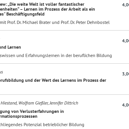
ew: „Die weite Welt ist voller fantastischer
4,0
enheiten“ – Lernen im Prozess der Arbeit als ein
ges" Beschäftigungsfeld
mit Prof. Dr. Michael Brater und Prof. Dr. Peter Dehnbostel
4,0
und Lernen
swissen und Erfahrungslernen in der beruflichen Bildung
us
3,0
rufsbildung und der Wert des Lernens im Prozess der
 Hiestand, Wolfram Gießler, Jennifer Dittrich
4,0
gung von Verlusterfahrungen in
rmationsprozessen
chliegendes Potenzial betrieblicher Bildung