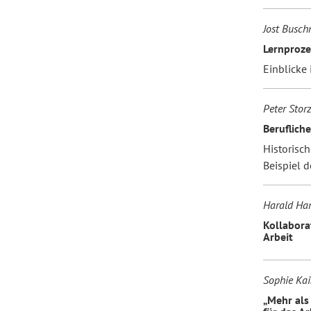
Jost Busch
Lernproze
Einblicke
Peter Stor
Berufliche
Historisc
Beispiel 
Harald Han
Kollabora
Arbeit
Sophie Kai
„Mehr als 