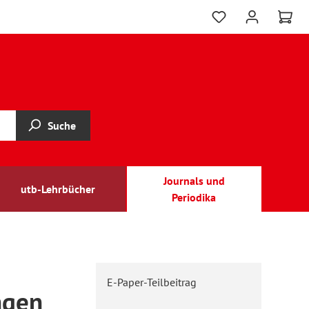
Suche
Journals und
utb-Lehrbücher
Periodika
E-Paper-Teilbeitrag
ngen