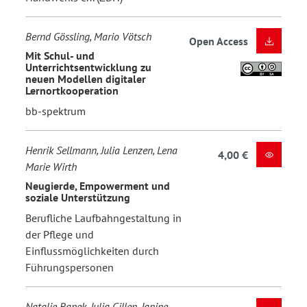
Bernd Gössling, Mario Vötsch
Open Access
Mit Schul- und
Unterrichtsentwicklung zu
neuen Modellen digitaler
Lernortkooperation
bb-spektrum
Henrik Sellmann, Julia Lenzen, Lena
4,00 €
Marie Wirth
Neugierde, Empowerment und
soziale Unterstützung
Berufliche Laufbahngestaltung in
der Pflege und
Einflussmöglichkeiten durch
Führungspersonen
Natalie Banek, Julia Gillen, Janine