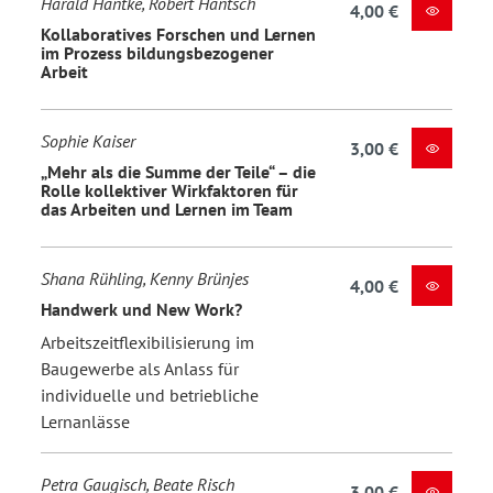
Harald Hantke, Robert Hantsch
4,00 €
Kollaboratives Forschen und Lernen
im Prozess bildungsbezogener
Arbeit
Sophie Kaiser
3,00 €
„Mehr als die Summe der Teile“ – die
Rolle kollektiver Wirkfaktoren für
das Arbeiten und Lernen im Team
Shana Rühling, Kenny Brünjes
4,00 €
Handwerk und New Work?
Arbeitszeitflexibilisierung im
Baugewerbe als Anlass für
individuelle und betriebliche
Lernanlässe
Petra Gaugisch, Beate Risch
3,00 €