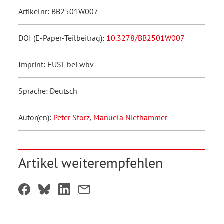
Artikelnr: BB2501W007
DOI (E-Paper-Teilbeitrag):
10.3278/BB2501W007
Imprint: EUSL bei wbv
Sprache: Deutsch
Autor(en):
Peter Storz
,
Manuela Niethammer
Artikel weiterempfehlen