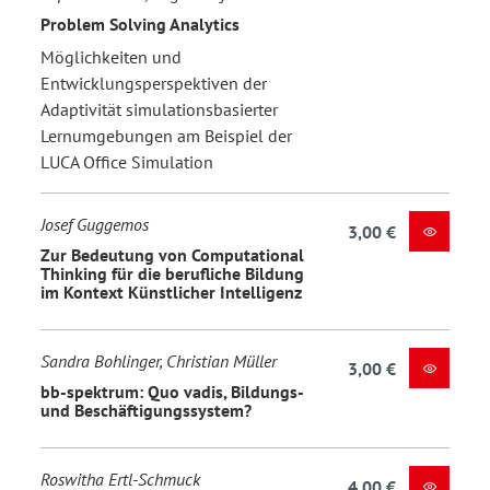
Problem Solving Analytics
Möglichkeiten und
Entwicklungsperspektiven der
Adaptivität simulationsbasierter
Lernumgebungen am Beispiel der
LUCA Office Simulation
Josef Guggemos
3,00 €
Zur Bedeutung von Computational
Thinking für die berufliche Bildung
im Kontext Künstlicher Intelligenz
Sandra Bohlinger, Christian Müller
3,00 €
bb-spektrum: Quo vadis, Bildungs-
und Beschäftigungssystem?
Roswitha Ertl-Schmuck
4,00 €