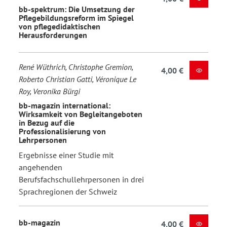
bb-spektrum: Die Umsetzung der
Pflegebildungsreform im Spiegel
von pflegedidaktischen
Herausforderungen
René Wüthrich, Christophe Gremion,
4,00 €
Roberto Christian Gatti, Véronique Le
Roy, Veronika Bürgi
bb-magazin international:
Wirksamkeit von Begleitangeboten
in Bezug auf die
Professionalisierung von
Lehrpersonen
Ergebnisse einer Studie mit
angehenden
Berufsfachschullehrpersonen in drei
Sprachregionen der Schweiz
bb-magazin
4,00 €