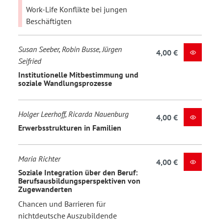
Work-Life Konflikte bei jungen
Beschäftigten
Susan Seeber, Robin Busse, Jürgen
4,00 €
Seifried
Institutionelle Mitbestimmung und
soziale Wandlungsprozesse
Holger Leerhoff, Ricarda Nauenburg
4,00 €
Erwerbsstrukturen in Familien
Maria Richter
4,00 €
Soziale Integration über den Beruf:
Berufsausbildungsperspektiven von
Zugewanderten
Chancen und Barrieren für
nichtdeutsche Auszubildende