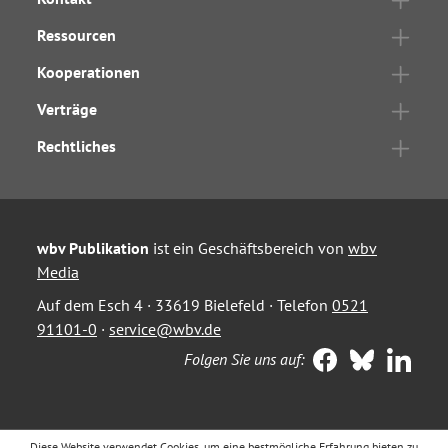
Ressourcen
Kooperationen
Verträge
Rechtliches
wbv Publikation
ist ein Geschäftsbereich von
wbv
Media
Auf dem Esch 4 · 33619 Bielefeld · Telefon
0521
91101-0
·
service@wbv.de
Folgen Sie uns auf:
Diese Website verwendet Cookies, um eine bestmögliche Erfahrung bieten zu