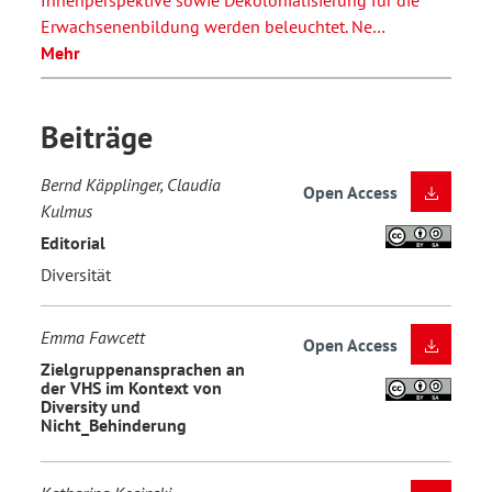
Innenperspektive sowie Dekolonialisierung für die
Erwachsenenbildung werden beleuchtet. Ne…
Mehr
Beiträge
Bernd Käpplinger, Claudia
Open Access
Kulmus
Editorial
Diversität
Emma Fawcett
Open Access
Zielgruppenansprachen an
der VHS im Kontext von
Diversity und
Nicht_Behinderung