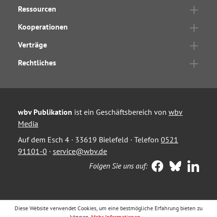
Ressourcen
Kooperationen
Verträge
Rechtliches
wbv Publikation
ist ein Geschäftsbereich von
wbv
Media
Auf dem Esch 4 · 33619 Bielefeld · Telefon
0521
91101-0
·
service@wbv.de
Folgen Sie uns auf:
Diese Website verwendet Cookies, um eine bestmögliche Erfahrung bieten zu
können.
Mehr Informationen ...