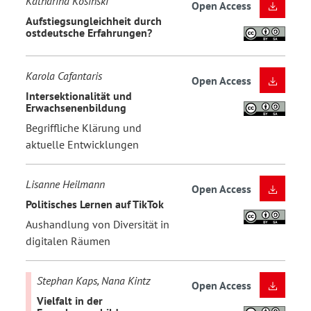
Katharina Kosinski
Open Access
Aufstiegsungleichheit durch
ostdeutsche Erfahrungen?
Karola Cafantaris
Open Access
Intersektionalität und
Erwachsenenbildung
Begriffliche Klärung und
aktuelle Entwicklungen
Lisanne Heilmann
Open Access
Politisches Lernen auf TikTok
Aushandlung von Diversität in
digitalen Räumen
Stephan Kaps, Nana Kintz
Open Access
Vielfalt in der