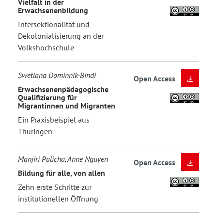
Vielfalt in der
Erwachsenenbildung
Intersektionalität und
Dekolonialisierung an der
Volkshochschule
Swetlana Dominnik-Bindi
Open Access
Erwachsenenpädagogische
Qualifizierung für
Migrantinnen und Migranten
Ein Praxisbeispiel aus
Thüringen
Manjiri Palicha, Anne Nguyen
Open Access
Bildung für alle, von allen
Zehn erste Schritte zur
institutionellen Öffnung