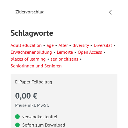
Zitiervorschlag
Schlagworte
Adult education
age
Alter
diversity
Diversität
Erwachsenenbildung
Lernorte
Open Access
places of learning
senior citizens
Seniorinnen und Senioren
E-Paper-Teilbeitrag
0,00 €
Preise inkl. MwSt.
versandkostenfrei
Sofort zum Download