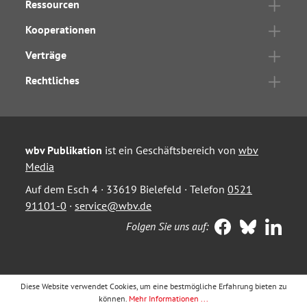
Ressourcen
Kooperationen
Verträge
Rechtliches
wbv Publikation
ist ein Geschäftsbereich von
wbv
Media
Auf dem Esch 4 · 33619 Bielefeld · Telefon
0521
91101-0
·
service@wbv.de
Folgen Sie uns auf:
Diese Website verwendet Cookies, um eine bestmögliche Erfahrung bieten zu
können.
Mehr Informationen ...