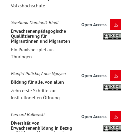
Volkshochschule
Swetlana Dominnik-Bindi
Open Access
Erwachsenenpädagogische
Qualifizierung für
Migrantinnen und Migranten
Ein Praxisbeispiel aus
Thüringen
Manjiri Palicha, Anne Nguyen
Open Access
Bildung für alle, von allen
Zehn erste Schritte zur
institutionellen Öffnung
Gerhard Ballewski
Open Access
Diversität von
Erwachsenenbildung in Bezug