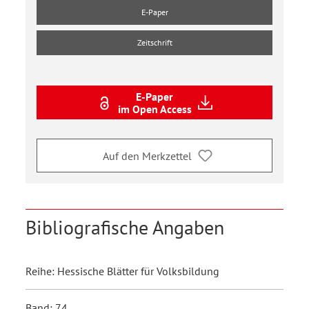
E-Paper
Zeitschrift
E-Paper
im Open Access
Auf den Merkzettel
Bibliografische Angaben
Reihe: Hessische Blätter für Volksbildung
Band: 74