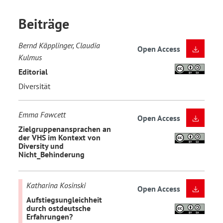
Beiträge
Bernd Käpplinger, Claudia
Open Access
Kulmus
Editorial
Diversität
Emma Fawcett
Open Access
Zielgruppenansprachen an
der VHS im Kontext von
Diversity und
Nicht_Behinderung
Katharina Kosinski
Open Access
Aufstiegsungleichheit
durch ostdeutsche
Erfahrungen?