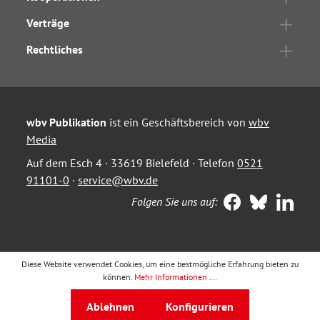
Verträge
Rechtliches
wbv Publikation
ist ein Geschäftsbereich von
wbv
Media
Auf dem Esch 4 · 33619 Bielefeld · Telefon
0521
91101-0
·
service@wbv.de
Folgen Sie uns auf:
Diese Website verwendet Cookies, um eine bestmögliche Erfahrung bieten zu
können.
Mehr Informationen ...
Ablehnen
Konfigurieren