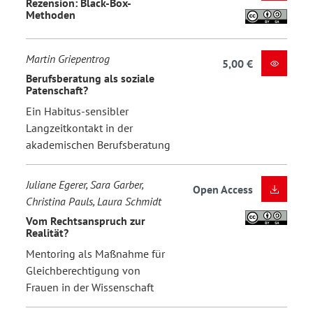
Rezension: Black-Box-
Methoden
Martin Griepentrog
5,00 €
Berufsberatung als soziale
Patenschaft?
Ein Habitus-sensibler
Langzeitkontakt in der
akademischen Berufsberatung
Juliane Egerer, Sara Garber,
Open Access
Christina Pauls, Laura Schmidt
Vom Rechtsanspruch zur
Realität?
Mentoring als Maßnahme für
Gleichberechtigung von
Frauen in der Wissenschaft