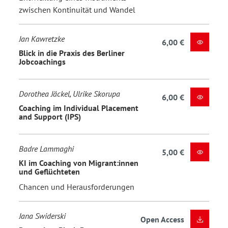
zwischen Kontinuität und Wandel
Jan Kawretzke
6,00 €
Blick in die Praxis des Berliner
Jobcoachings
Dorothea Jäckel, Ulrike Skorupa
6,00 €
Coaching im Individual Placement
and Support (IPS)
Badre Lammaghi
5,00 €
KI im Coaching von Migrant:innen
und Geflüchteten
Chancen und Herausforderungen
Jana Swiderski
Open Access