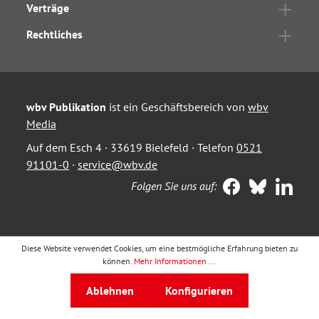
Verträge
Rechtliches
wbv Publikation
ist ein Geschäftsbereich von
wbv
Media
Auf dem Esch 4 · 33619 Bielefeld · Telefon
0521
91101-0
·
service@wbv.de
Folgen Sie uns auf:
Diese Website verwendet Cookies, um eine bestmögliche Erfahrung bieten zu
können.
Mehr Informationen ...
Ablehnen
Konfigurieren