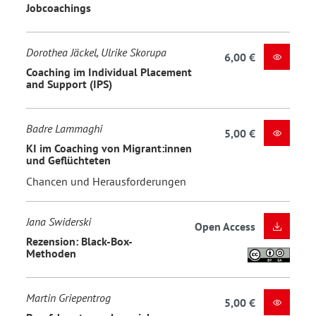
Jobcoachings
Dorothea Jäckel, Ulrike Skorupa
6,00 €
Coaching im Individual Placement
and Support (IPS)
Badre Lammaghi
5,00 €
KI im Coaching von Migrant:innen
und Geflüchteten
Chancen und Herausforderungen
Jana Swiderski
Open Access
Rezension: Black-Box-
Methoden
Martin Griepentrog
5,00 €