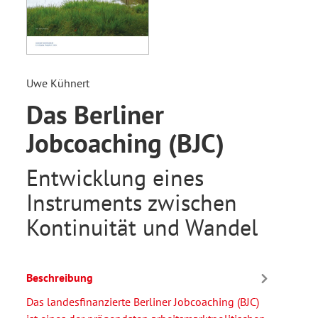
Uwe Kühnert
Das Berliner
Jobcoaching (BJC)
Entwicklung eines
Instruments zwischen
Kontinuität und Wandel
Beschreibung
Das landesfinanzierte Berliner Jobcoaching (BJC)