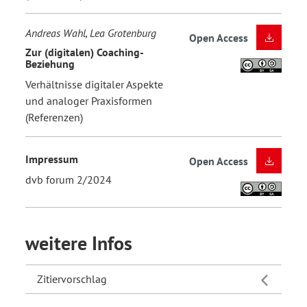
Andreas Wahl, Lea Grotenburg
Open Access
Zur (digitalen) Coaching-
Beziehung
Verhältnisse digitaler Aspekte
und analoger Praxisformen
(Referenzen)
Impressum
Open Access
dvb forum 2/2024
weitere Infos
Zitiervorschlag