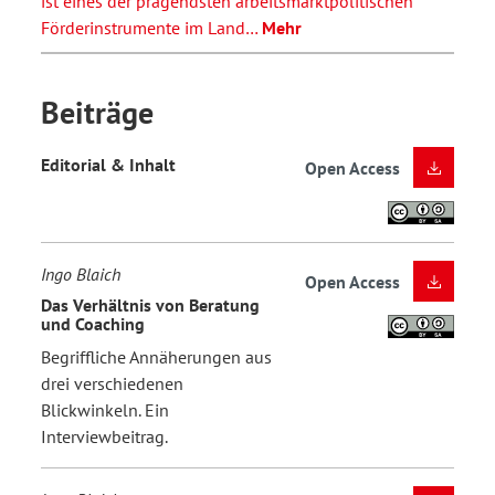
ist eines der prägendsten arbeitsmarktpolitischen
Förderinstrumente im Land…
Mehr
Beiträge
Editorial & Inhalt
Open Access
Ingo Blaich
Open Access
Das Verhältnis von Beratung
und Coaching
Begriffliche Annäherungen aus
drei verschiedenen
Blickwinkeln. Ein
Interviewbeitrag.