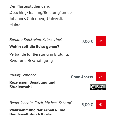
Der Masterstudiengang
„Coaching/Training/Beratung“ an der
Johannes Gutenberg-Universität
Mainz
Barbara Knickrehm, Rainer Thiel
7,00 €
Wohin soll die Reise gehen?
Verbände für Beratung in Bildung,
Beruf und Beschäftigung
Rudolf Schröder
Open Access
Rezension: Begabung und
Studienwahl
Bernd-Joachim Ertelt, Michael Scharpf
5,00 €
Wahrnehmung der Arbeits- und
Berufswelt durch Kinder