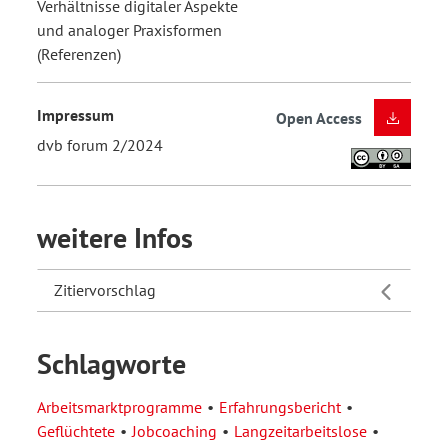
Verhältnisse digitaler Aspekte
und analoger Praxisformen
(Referenzen)
Impressum
Open Access
dvb forum 2/2024
weitere Infos
Zitiervorschlag
Schlagworte
Arbeitsmarktprogramme
Erfahrungsbericht
Geflüchtete
Jobcoaching
Langzeitarbeitslose