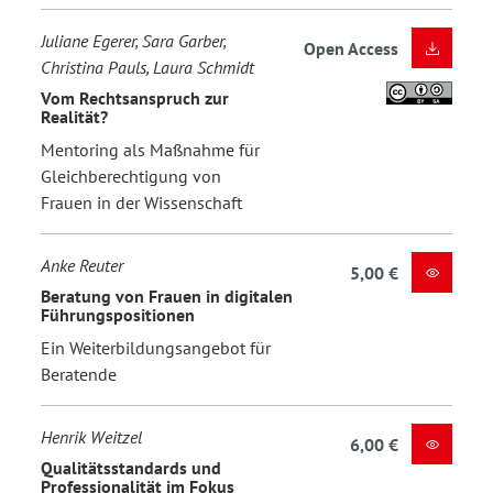
Juliane Egerer, Sara Garber,
Open Access
Christina Pauls, Laura Schmidt
Vom Rechtsanspruch zur
Realität?
Mentoring als Maßnahme für
Gleichberechtigung von
Frauen in der Wissenschaft
Anke Reuter
5,00 €
Beratung von Frauen in digitalen
Führungspositionen
Ein Weiterbildungsangebot für
Beratende
Henrik Weitzel
6,00 €
Qualitätsstandards und
Professionalität im Fokus