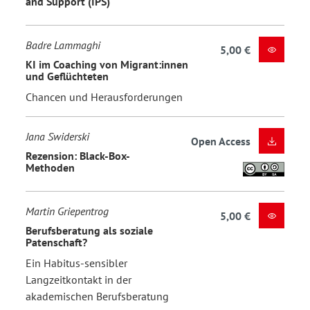
and Support (IPS)
Badre Lammaghi
5,00 €
KI im Coaching von Migrant:innen
und Geflüchteten
Chancen und Herausforderungen
Jana Swiderski
Open Access
Rezension: Black-Box-
Methoden
Martin Griepentrog
5,00 €
Berufsberatung als soziale
Patenschaft?
Ein Habitus-sensibler
Langzeitkontakt in der
akademischen Berufsberatung