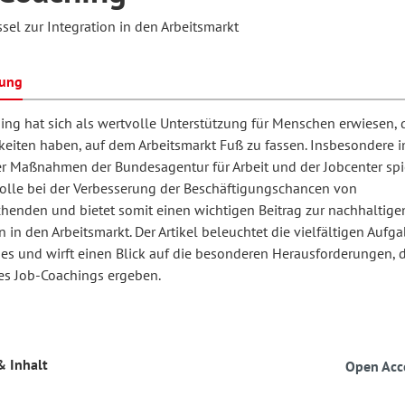
sel zur Integration in den Arbeitsmarkt
hilosophie
oziale Arbeit
orum Erwachsenenbildung
Schule und Unterricht
bung
ing hat sich als wertvolle Unterstützung für Menschen erwiesen, 
keiten haben, auf dem Arbeitsmarkt Fuß zu fassen. Insbesondere
chul- und Unterrichtsforschung
AB-Forum
er Maßnahmen der Bundesagentur für Arbeit und der Jobcenter spie
Rolle bei der Verbesserung der Beschäftigungschancen von
ersonal- und
chenden und bietet somit einen wichtigen Beitrag zur nachhaltige
oSch
n in den Arbeitsmarkt. Der Artikel beleuchtet die vielfältigen Aufg
rganisationsentwicklung
es und wirft einen Blick auf die besonderen Herausforderungen, d
es Job-Coachings ergeben.
eminar
& Inhalt
Open Acc
eitschrift für
remdsprachenforschung