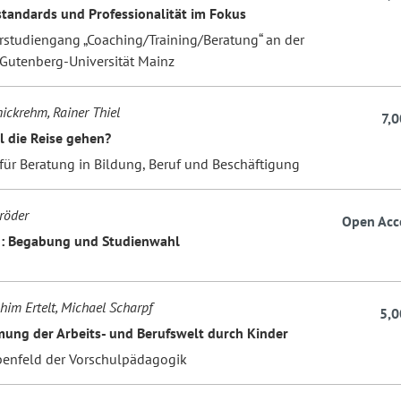
standards und Professionalität im Fokus
rstudiengang „Coaching/Training/Beratung“ an der
Gutenberg-Universität Mainz
ickrehm, Rainer Thiel
7,0
l die Reise gehen?
für Beratung in Bildung, Beruf und Beschäftigung
röder
Open Acc
: Begabung und Studienwahl
him Ertelt, Michael Scharpf
5,0
ng der Arbeits- und Berufswelt durch Kinder
benfeld der Vorschulpädagogik