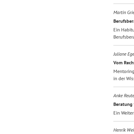
Martin Gri
Berufsber
Ein Habit
Berufsber
Juliane Ege
Vom Recht
Mentoring
in der Wis
Anke Reute
Beratung 
Ein Weite
Henrik Wei