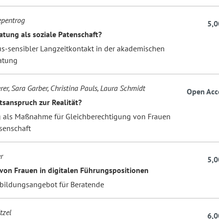
epentrog
5,0
atung als soziale Patenschaft?
us-sensibler Langzeitkontakt in der akademischen
atung
rer, Sara Garber, Christina Pauls, Laura Schmidt
Open Acc
sanspruch zur Realität?
 als Maßnahme für Gleichberechtigung von Frauen
senschaft
r
5,0
von Frauen in digitalen Führungspositionen
rbildungsangebot für Beratende
tzel
6,0