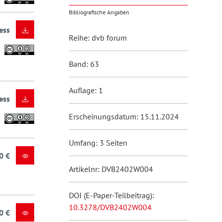
Bibliografische Angaben
ess
Reihe: dvb forum
Band: 63
Auflage: 1
ess
Erscheinungsdatum: 15.11.2024
Umfang: 3 Seiten
0 €
Artikelnr: DVB2402W004
DOI (E-Paper-Teilbeitrag):
10.3278/DVB2402W004
0 €