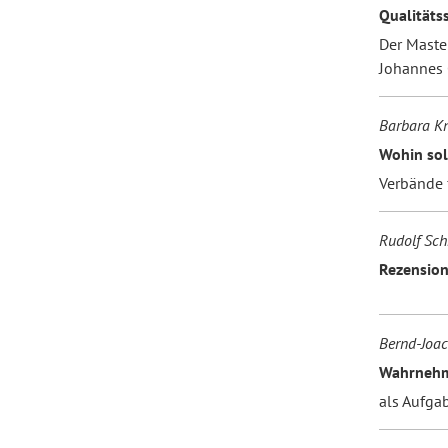
Qualitäts
Der Maste
Johannes 
Barbara Kn
Wohin sol
Verbände 
Rudolf Sch
Rezension
Bernd-Joac
Wahrnehmu
als Aufga