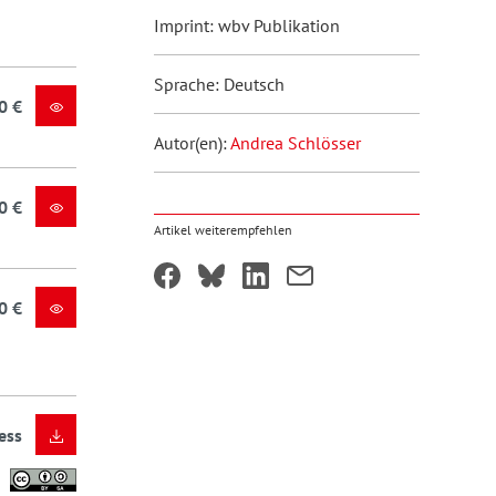
Imprint: wbv Publikation
Sprache: Deutsch
0 €
Autor(en):
Andrea Schlösser
0 €
Artikel weiterempfehlen
0 €
ess