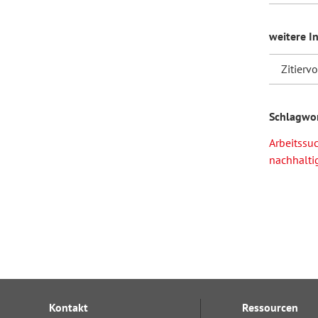
weitere I
Zitierv
Schlagwo
Arbeitssu
nachhaltig
Kontakt
Ressourcen