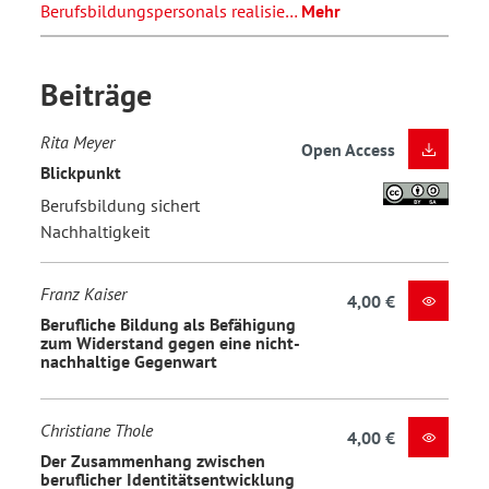
Berufsbildungspersonals realisie…
Mehr
Beiträge
Rita Meyer
Open Access
Blickpunkt
Berufsbildung sichert
Nachhaltigkeit
Franz Kaiser
4,00 €
Berufliche Bildung als Befähigung
zum Widerstand gegen eine nicht-
nachhaltige Gegenwart
Christiane Thole
4,00 €
Der Zusammenhang zwischen
beruflicher Identitätsentwicklung