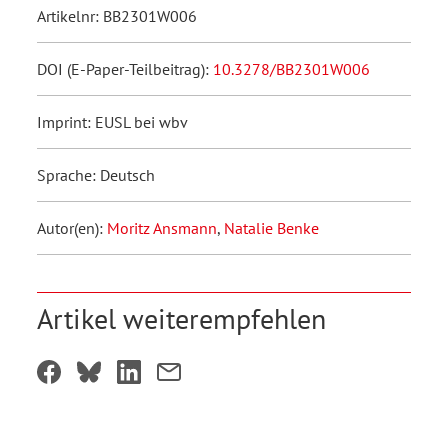
Artikelnr: BB2301W006
DOI (E-Paper-Teilbeitrag):
10.3278/BB2301W006
Imprint: EUSL bei wbv
Sprache: Deutsch
Autor(en):
Moritz Ansmann
,
Natalie Benke
Artikel weiterempfehlen