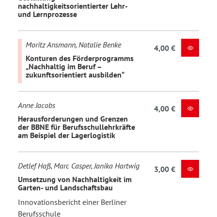
nachhaltigkeitsorientierter Lehr-
und Lernprozesse
Moritz Ansmann, Natalie Benke
4,00 €
Konturen des Förderprogramms
„Nachhaltig im Beruf –
zukunftsorientiert ausbilden“
Anne Jacobs
4,00 €
Herausforderungen und Grenzen
der BBNE für Berufsschullehrkräfte
am Beispiel der Lagerlogistik
Detlef Haß, Marc Casper, Janika Hartwig
3,00 €
Umsetzung von Nachhaltigkeit im
Garten- und Landschaftsbau
Innovationsbericht einer Berliner
Berufsschule