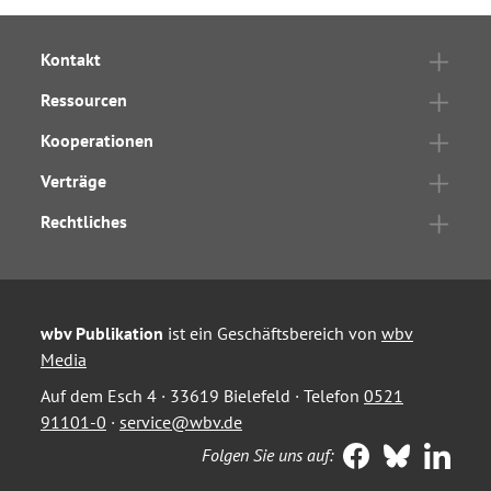
Kontakt
Ressourcen
Kooperationen
Verträge
Rechtliches
wbv Publikation
ist ein Geschäftsbereich von
wbv
Media
Auf dem Esch 4 · 33619 Bielefeld · Telefon
0521
91101-0
·
service@wbv.de
Folgen Sie uns auf: