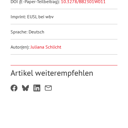
DOI (E-Paper-Teilbeitrag):
10.3278/BB2301W011
Imprint: EUSL bei wbv
Sprache: Deutsch
Autor(en):
Juliana Schlicht
Artikel weiterempfehlen