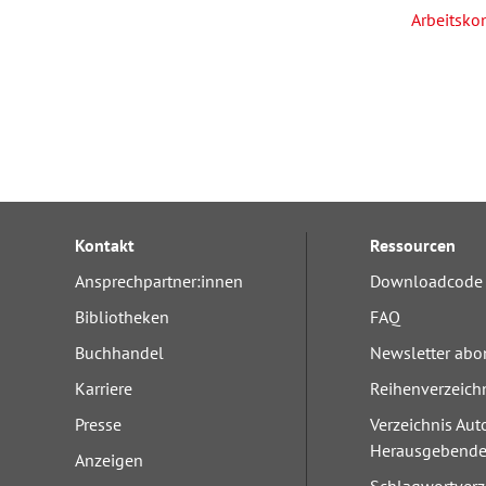
Arbeitsko
Kontakt
Ressourcen
Ansprechpartner:innen
Downloadcode 
Bibliotheken
FAQ
Buchhandel
Newsletter abo
Karriere
Reihenverzeich
Presse
Verzeichnis Aut
Herausgebend
Anzeigen