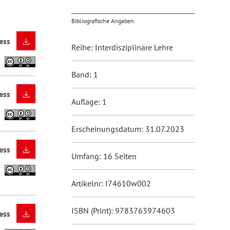
Bibliografische Angaben
ess
Reihe: Interdisziplinäre Lehre
Band: 1
ess
Auflage: 1
Erscheinungsdatum: 31.07.2023
ess
Umfang: 16 Seiten
Artikelnr: I74610w002
ISBN (Print): 9783763974603
ess