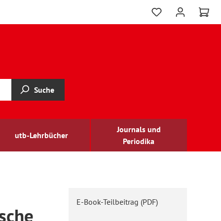
Suche
Journals und
utb-Lehrbücher
Periodika
E-Book-Teilbeitrag (PDF)
ische