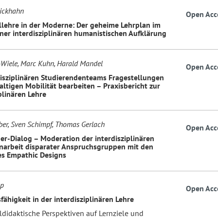
ickhahn
Open Acc
lehre in der Moderne: Der geheime Lehrplan im
ner interdisziplinären humanistischen Aufklärung
n-Wiele, Marc Kuhn, Harald Mandel
Open Acc
disziplinären Studierendenteams Fragestellungen
altigen Mobilität bearbeiten – Praxisbericht zur
plinären Lehre
r, Sven Schimpf, Thomas Gerlach
Open Acc
er-Dialog – Moderation der interdisziplinären
rbeit disparater Anspruchsgruppen mit den
es Empathic Designs
pp
Open Acc
fähigkeit in der interdisziplinären Lehre
didaktische Perspektiven auf Lernziele und