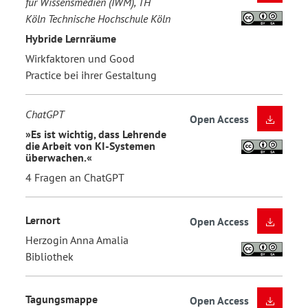
für Wissensmedien (IWM), TH
Köln Technische Hochschule Köln
Hybride Lernräume
Wirkfaktoren und Good
Practice bei ihrer Gestaltung
ChatGPT
Open Access
»Es ist wichtig, dass Lehrende
die Arbeit von KI-Systemen
überwachen.«
4 Fragen an ChatGPT
Lernort
Open Access
Herzogin Anna Amalia
Bibliothek
Tagungsmappe
Open Access