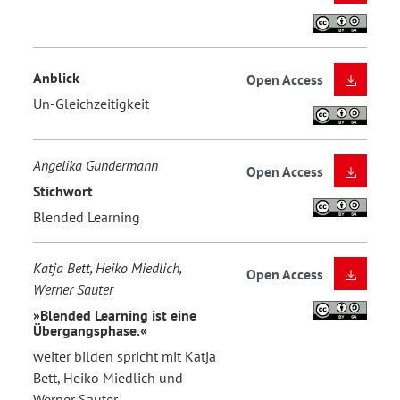
Anblick
Open Access
Un-Gleichzeitigkeit
Angelika Gundermann
Open Access
Stichwort
Blended Learning
Katja Bett, Heiko Miedlich,
Open Access
Werner Sauter
»Blended Learning ist eine
Übergangsphase.«
weiter bilden spricht mit Katja
Bett, Heiko Miedlich und
Werner Sauter