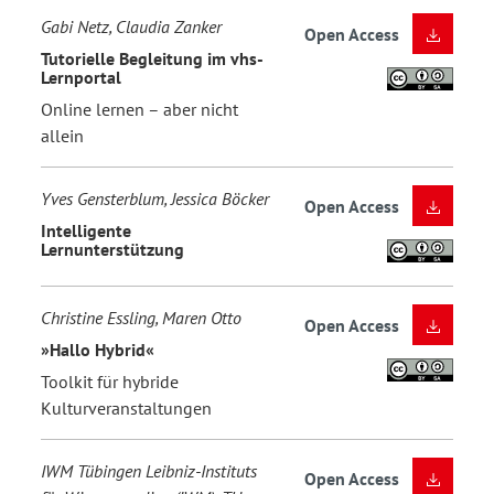
Gabi Netz, Claudia Zanker
Open Access
Tutorielle Begleitung im vhs-
Lernportal
Online lernen – aber nicht
allein
Yves Gensterblum, Jessica Böcker
Open Access
Intelligente
Lernunterstützung
Christine Essling, Maren Otto
Open Access
»Hallo Hybrid«
Toolkit für hybride
Kulturveranstaltungen
IWM Tübingen Leibniz-Instituts
Open Access