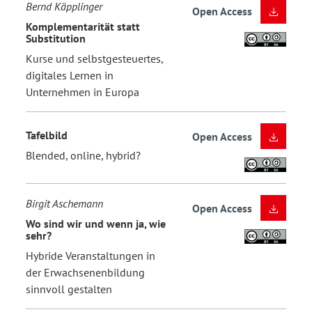
Bernd Käpplinger
Open Access
Komplementarität statt
Substitution
Kurse und selbstgesteuertes,
digitales Lernen in
Unternehmen in Europa
Tafelbild
Open Access
Blended, online, hybrid?
Birgit Aschemann
Open Access
Wo sind wir und wenn ja, wie
sehr?
Hybride Veranstaltungen in
der Erwachsenenbildung
sinnvoll gestalten