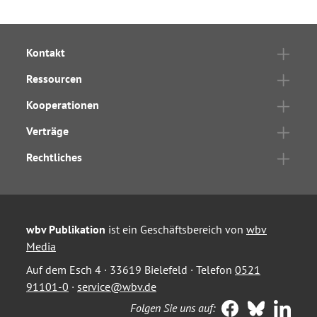
Kontakt
Ressourcen
Kooperationen
Verträge
Rechtliches
wbv Publikation
ist ein Geschäftsbereich von
wbv
Media
Auf dem Esch 4 · 33619 Bielefeld · Telefon
0521
91101-0
·
service@wbv.de
Folgen Sie uns auf: