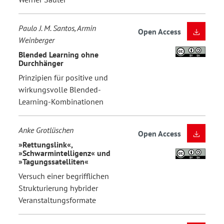
Paulo J. M. Santos, Armin
Open Access
Weinberger
Blended Learning ohne
Durchhänger
Prinzipien für positive und
wirkungsvolle Blended-
Learning-Kombinationen
Anke Grotlüschen
Open Access
»Rettungslink«,
»Schwarmintelligenz« und
»Tagungssatelliten«
Versuch einer begrifflichen
Strukturierung hybrider
Veranstaltungsformate