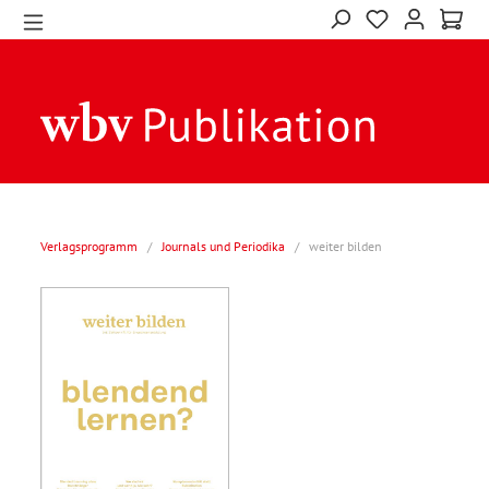
Verlagsprogramm
/
Journals und Periodika
/
weiter bilden