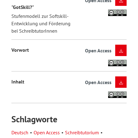
Open Access
"GotSkill?"
Stufenmodell zur Softskill-
Entwicklung und Förderung
bei SchreibtutorInnen
Vorwort
Open Access
Inhalt
Open Access
Schlagworte
Deutsch
Open Access
Schreibtutorium