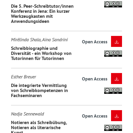
Die 5. Peer-Schreibtutor/innen
Konferenz in Jena: Ein kurzer
Werkzeugkasten mit
Anwendungsideen
Mirëlinda Shala, Aina Sandrini
Open Access
Schreibbiographie und
Diversität - ein Workshop von
Tutorinnen für Tutorinnen
Esther Breuer
Open Access
Die integrierte Vermittlung
von Schreibkompetenzen in
Fachseminaren
Nadja Sennewald
Open Access
Notieren als Schreibübung,
Notieren als literarische
Kunst