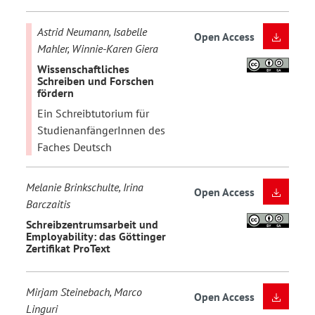
Astrid Neumann, Isabelle
Open Access
Mahler, Winnie-Karen Giera
Wissenschaftliches
Schreiben und Forschen
fördern
Ein Schreibtutorium für
StudienanfängerInnen des
Faches Deutsch
Melanie Brinkschulte, Irina
Open Access
Barczaitis
Schreibzentrumsarbeit und
Employability: das Göttinger
Zertifikat ProText
Mirjam Steinebach, Marco
Open Access
Linguri