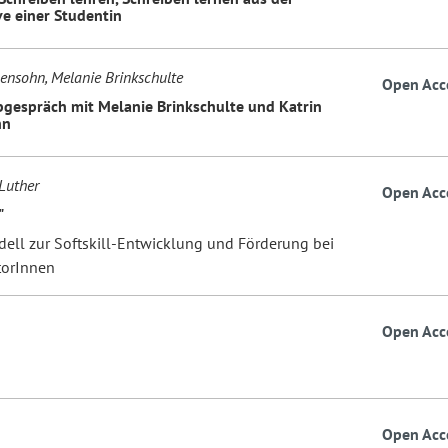
ve einer Studentin
gensohn, Melanie Brinkschulte
Open Acc
bgespräch mit Melanie Brinkschulte und Katrin
hn
Luther
Open Acc
"
ell zur Softskill-Entwicklung und Förderung bei
torInnen
Open Acc
Open Acc