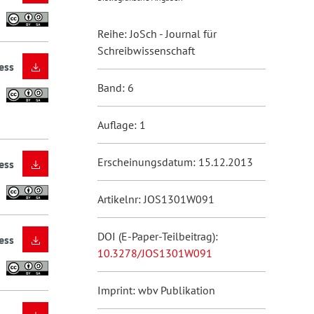
Reihe: JoSch - Journal für
Schreibwissenschaft
ess
Band: 6
Auflage: 1
Erscheinungsdatum: 15.12.2013
ess
Artikelnr: JOS1301W091
DOI (E-Paper-Teilbeitrag):
ess
10.3278/JOS1301W091
Imprint: wbv Publikation