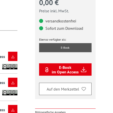
0,00 €
Preise inkl. MwSt.
versandkostenfrei
Sofort zum Download
Ebenso verfügbar als:
E-Book
ess
E-Book
im Open Access
ess
Auf den Merkzettel
ess
Bibliografische Angaben