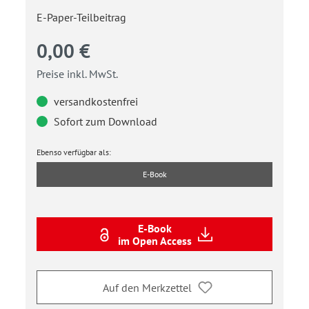
E-Paper-Teilbeitrag
0,00 €
Preise inkl. MwSt.
versandkostenfrei
Sofort zum Download
Ebenso verfügbar als:
E-Book
E-Book
im Open Access
Auf den Merkzettel