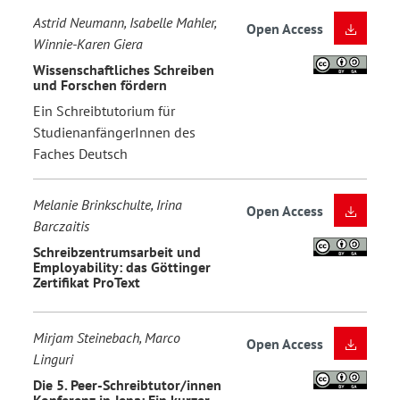
Astrid Neumann, Isabelle Mahler,
Open Access
Winnie-Karen Giera
Wissenschaftliches Schreiben
und Forschen fördern
Ein Schreibtutorium für
StudienanfängerInnen des
Faches Deutsch
Melanie Brinkschulte, Irina
Open Access
Barczaitis
Schreibzentrumsarbeit und
Employability: das Göttinger
Zertifikat ProText
Mirjam Steinebach, Marco
Open Access
Linguri
Die 5. Peer-Schreibtutor/innen
Konferenz in Jena: Ein kurzer