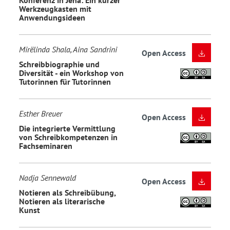
Werkzeugkasten mit
Anwendungsideen
Mirëlinda Shala, Aina Sandrini
Open Access
Schreibbiographie und
Diversität - ein Workshop von
Tutorinnen für Tutorinnen
Esther Breuer
Open Access
Die integrierte Vermittlung
von Schreibkompetenzen in
Fachseminaren
Nadja Sennewald
Open Access
Notieren als Schreibübung,
Notieren als literarische
Kunst