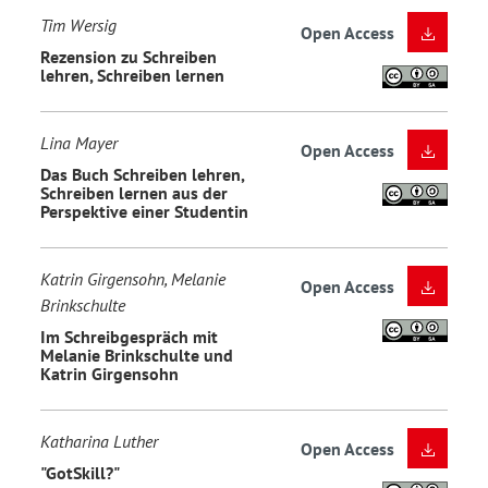
Tim Wersig
Open Access
Rezension zu Schreiben
lehren, Schreiben lernen
Lina Mayer
Open Access
Das Buch Schreiben lehren,
Schreiben lernen aus der
Perspektive einer Studentin
Katrin Girgensohn, Melanie
Open Access
Brinkschulte
Im Schreibgespräch mit
Melanie Brinkschulte und
Katrin Girgensohn
Katharina Luther
Open Access
"GotSkill?"