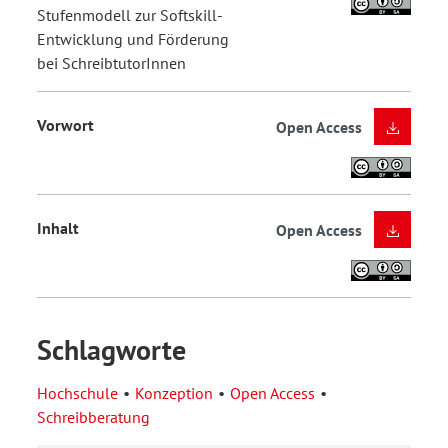
Stufenmodell zur Softskill-
Entwicklung und Förderung
bei SchreibtutorInnen
Vorwort
Open Access
Inhalt
Open Access
Schlagworte
Hochschule
Konzeption
Open Access
Schreibberatung