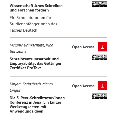
Wissenschaftliches Schreiben
und Forschen fördern
Ein Schreibtutorium für
StudienanfängerInnen des
Faches Deutsch
Melanie Brinkschulte, Irina
Open Access
Barczaitis
Schreibzentrumsarbeit und
Employability: das Göttinger
Zertifikat ProText
Mirjam Steinebach, Marco
Open Access
Linguri
Die 5. Peer-Schreibtutor/innen
Konferenz in Jena: Ein kurzer
Werkzeugkasten mit
Anwendungsideen