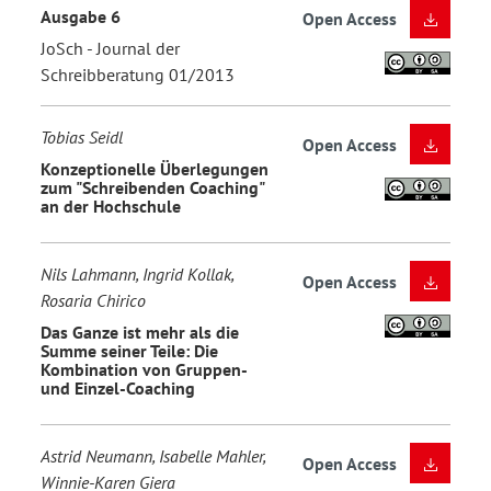
Ausgabe 6
Open Access
JoSch - Journal der
Schreibberatung 01/2013
Tobias Seidl
Open Access
Konzeptionelle Überlegungen
zum "Schreibenden Coaching"
an der Hochschule
Nils Lahmann, Ingrid Kollak,
Open Access
Rosaria Chirico
Das Ganze ist mehr als die
Summe seiner Teile: Die
Kombination von Gruppen-
und Einzel-Coaching
Astrid Neumann, Isabelle Mahler,
Open Access
Winnie-Karen Giera