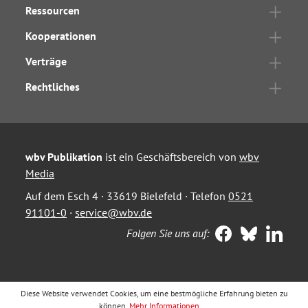
Ressourcen
Kooperationen
Verträge
Rechtliches
wbv Publikation
ist ein Geschäftsbereich von
wbv
Media
Auf dem Esch 4 · 33619 Bielefeld · Telefon
0521
91101-0
·
service@wbv.de
Folgen Sie uns auf:
Diese Website verwendet Cookies, um eine bestmögliche Erfahrung bieten zu
können.
Mehr Informationen ...