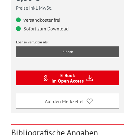
Preise inkl. MwSt.
versandkostenfrei
Sofort zum Download
Ebenso verfügbar als:
E-Book
E-Book
im Open Access
Auf den Merkzettel
Bibliografische Angaben