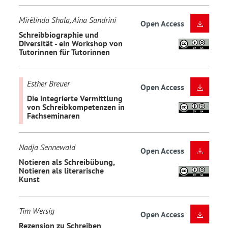
Mirëlinda Shala, Aina Sandrini
Open Access
Schreibbiographie und
Diversität - ein Workshop von
Tutorinnen für Tutorinnen
Esther Breuer
Open Access
Die integrierte Vermittlung
von Schreibkompetenzen in
Fachseminaren
Nadja Sennewald
Open Access
Notieren als Schreibübung,
Notieren als literarische
Kunst
Tim Wersig
Open Access
Rezension zu Schreiben