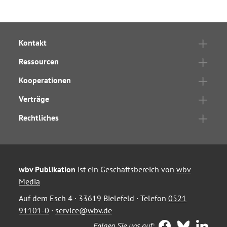
Kontakt
Ressourcen
Kooperationen
Verträge
Rechtliches
wbv Publikation
ist ein Geschäftsbereich von
wbv
Media
Auf dem Esch 4 · 33619 Bielefeld · Telefon
0521
91101-0
·
service@wbv.de
Folgen Sie uns auf: