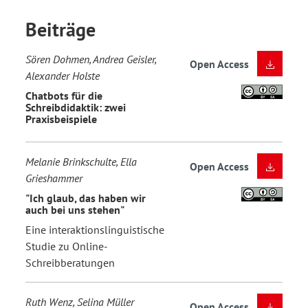
Beiträge
Sören Dohmen, Andrea Geisler,
Open Access
Alexander Holste
Chatbots für die
Schreibdidaktik: zwei
Praxisbeispiele
Melanie Brinkschulte, Ella
Open Access
Grieshammer
"Ich glaub, das haben wir
auch bei uns stehen"
Eine interaktionslinguistische
Studie zu Online-
Schreibberatungen
Ruth Wenz, Selina Müller
Open Access