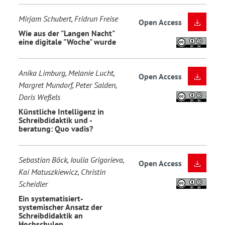
Mirjam Schubert, Fridrun Freise
Open Access
Wie aus der "Langen Nacht"
eine digitale "Woche" wurde
Anika Limburg, Melanie Lucht,
Open Access
Margret Mundorf, Peter Salden,
Doris Weßels
Künstliche Intelligenz in
Schreibdidaktik und -
beratung: Quo vadis?
Sebastian Böck, Ioulia Grigorieva,
Open Access
Kai Matuszkiewicz, Christin
Scheidler
Ein systematisiert-
systemischer Ansatz der
Schreibdidaktik an
Hochschulen