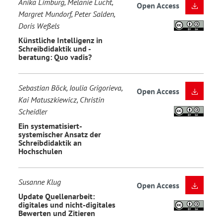
Anika Limburg, Melanie Lucht,
Open Access
Margret Mundorf, Peter Salden,
Doris Weßels
Künstliche Intelligenz in
Schreibdidaktik und -
beratung: Quo vadis?
Sebastian Böck, Ioulia Grigorieva,
Open Access
Kai Matuszkiewicz, Christin
Scheidler
Ein systematisiert-
systemischer Ansatz der
Schreibdidaktik an
Hochschulen
Susanne Klug
Open Access
Update Quellenarbeit:
digitales und nicht-digitales
Bewerten und Zitieren