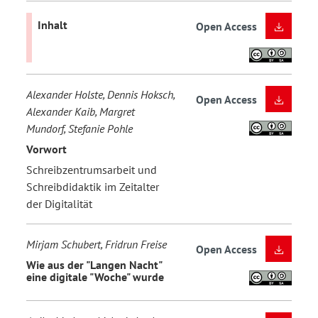
Inhalt
Open Access
Alexander Holste, Dennis Hoksch,
Open Access
Alexander Kaib, Margret
Mundorf, Stefanie Pohle
Vorwort
Schreibzentrumsarbeit und
Schreibdidaktik im Zeitalter
der Digitalität
Mirjam Schubert, Fridrun Freise
Open Access
Wie aus der "Langen Nacht"
eine digitale "Woche" wurde