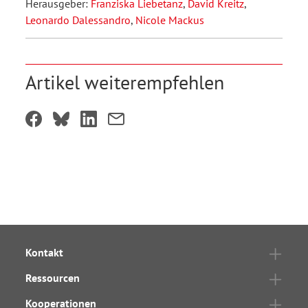
Herausgeber:
Franziska Liebetanz
,
David Kreitz
,
Leonardo Dalessandro
,
Nicole Mackus
Artikel weiterempfehlen
Kontakt
Ressourcen
Kooperationen