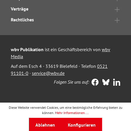
Verträge
Rechtliches
wbv Publikation
ist ein Geschäftsbereich von
wbv
Media
Auf dem Esch 4 · 33619 Bielefeld · Telefon
0521
91101-0
·
service@wbv.de
Folgen Sie uns auf:
Diese Website verwendet Cookies, um eine bestmögliche Erfahrung bieten zu
können.
Mehr Informationen ...
Ablehnen
Konfigurieren