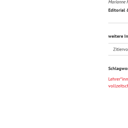
Marianne F
Editorial 
weitere I
Zitierv
Schlagwo
Lehrer*in
vollzeits