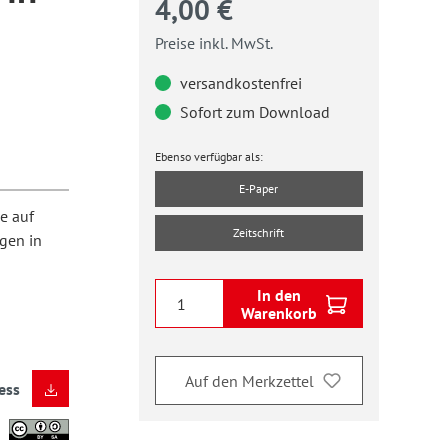
4,00 €
Preise inkl. MwSt.
versandkostenfrei
Sofort zum Download
Ebenso verfügbar als:
E-Paper
e auf
Zeitschrift
gen in
In den
Warenkorb
Auf den Merkzettel
ess