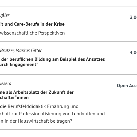
ußler
3,0
it und Care-Berufe in der Krise
wissenschaftliche Perspektiven
Brutzer, Markus Gitter
4,0
n der beruflichen Bildung am Beispiel des Ansatzes
durch Engagement“
iesera
Open Acc
e als Arbeitsplatz der Zukunft der
chafter*innen
die Berufsfelddidaktik Ernährung und
chaft zur Professionalisierung von Lehrkräften und
n in der Hauswirtschaft beitragen?