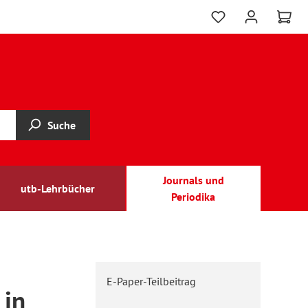
Suche
Journals und
utb-Lehrbücher
Periodika
E-Paper-Teilbeitrag
 in