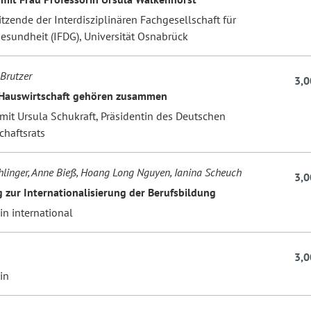
itzende der Interdisziplinären Fachgesellschaft für
esundheit (IFDG), Universität Osnabrück
Brutzer
3,0
 Hauswirtschaft gehören zusammen
mit Ursula Schukraft, Präsidentin des Deutschen
chaftsrats
linger, Anne Bieß, Hoang Long Nguyen, Ianina Scheuch
3,0
 zur Internationalisierung der Berufsbildung
n international
n
3,0
in