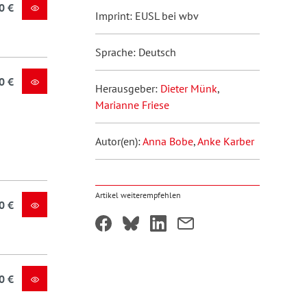
0 €
Imprint: EUSL bei wbv
Sprache: Deutsch
0 €
Herausgeber:
Dieter Münk
,
Marianne Friese
Autor(en):
Anna Bobe
,
Anke Karber
Artikel weiterempfehlen
0 €
0 €