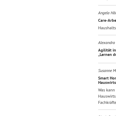
Angela Hä
Forum Arbeitslehre
Care-Arbe
Haushalts
Alexandra 
Agilität i
„Lernen 
Susanne M
Smart Hom
Hauswirts
Was kann 
Hauswirts
Fachkräfte