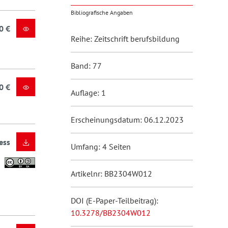
Bibliografische Angaben
0 €
Reihe: Zeitschrift berufsbildung
Band: 77
0 €
Auflage: 1
Erscheinungsdatum: 06.12.2023
ess
Umfang: 4 Seiten
Artikelnr: BB2304W012
DOI (E-Paper-Teilbeitrag):
10.3278/BB2304W012