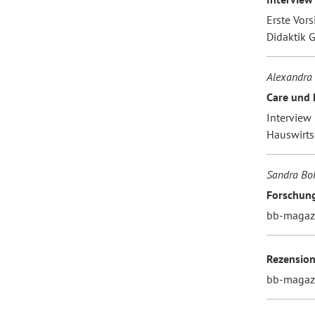
Erste Vors
Didaktik G
Alexandra 
Care und
Interview 
Hauswirts
Sandra Boh
Forschung
bb-magazi
Rezensio
bb-magaz