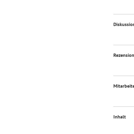
Diskussio
Rezensio
Mitarbeit
Inhalt