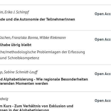
m, Erika J. Schimpf
Open Acc
nde und die Autonomie der TeilnehmerInnen
üschen, Franziska Bonna, Wibke Riekmann
Open Acc
ilhabe übrig bleibt
he/methodologische Problemlagen der Erfassung
 und Schreibkompetenz
p, Sabine Schmidt-Lauff
Open Acc
nd Alphabetisierung - Wie regionale Besonderheiten
dierenden Momenten werden
udwig
Open Acc
im Kurs - Zum Verhältnis von Exklusion und
ssen in der Alphabetisierung