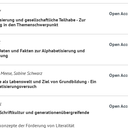
f
Open Acc
sierung und gesellschaftliche Teilhabe - Zur
ng in den Themenschwerpunkt
l
Open Acc
Daten und Fakten zur Alphabetisierung und
dung
 Meese, Sabine Schwarz
Open Acc
e als Lebenswelt und Ziel von Grundbildung - Ein
tisierungsversuch
l
Open Acc
 Schriftkultur und generationenübergreifende
konzepte der Förderung von Literalität