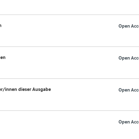
n
Open Acc
nen
Open Acc
er/innen dieser Ausgabe
Open Acc
Open Acc