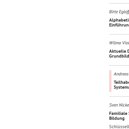
Birte Eglof
Alphabeti
Einführu
Wilma Vio
Aktuelle 
Grundbil
Andreas
Teilhab
Systema
Sven Nicke
Familiale
Bildung
Schlüssel