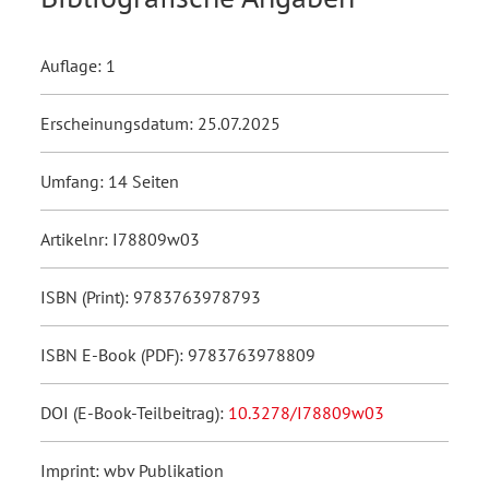
Auflage: 1
Erscheinungsdatum: 25.07.2025
Umfang: 14 Seiten
Artikelnr: I78809w03
ISBN (Print): 9783763978793
ISBN E-Book (PDF): 9783763978809
DOI (E-Book-Teilbeitrag):
10.3278/I78809w03
Imprint: wbv Publikation