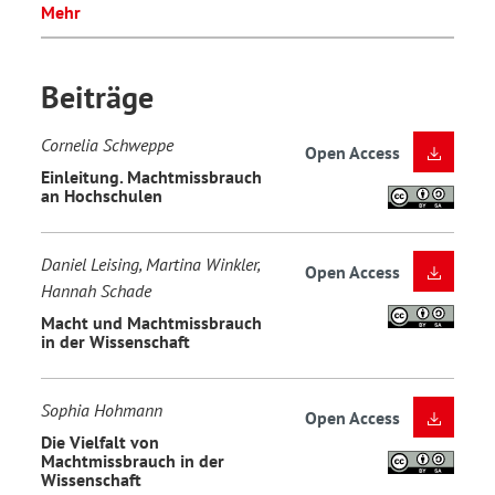
Mehr
Beiträge
Cornelia Schweppe
Open Access
Einleitung. Machtmissbrauch
an Hochschulen
Daniel Leising, Martina Winkler,
Open Access
Hannah Schade
Macht und Machtmissbrauch
in der Wissenschaft
Sophia Hohmann
Open Access
Die Vielfalt von
Machtmissbrauch in der
Wissenschaft