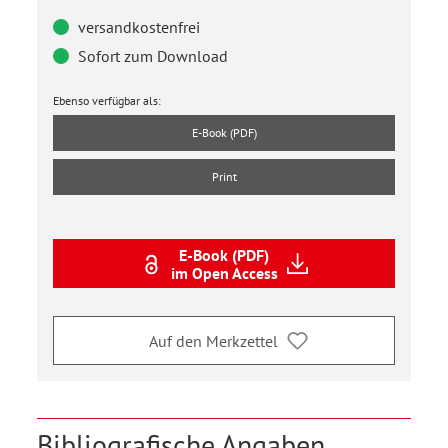
versandkostenfrei
Sofort zum Download
Ebenso verfügbar als:
E-Book (PDF)
Print
E-Book (PDF)
im Open Access
Auf den Merkzettel
Bibliografische Angaben