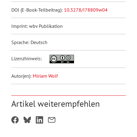
DOI (E-Book-Teilbeitrag):
10.3278/I78809w04
Imprint: wbv Publikation
Sprache: Deutsch
Lizenzhinweis:
Autor(en):
Miriam Wolf
Artikel weiterempfehlen