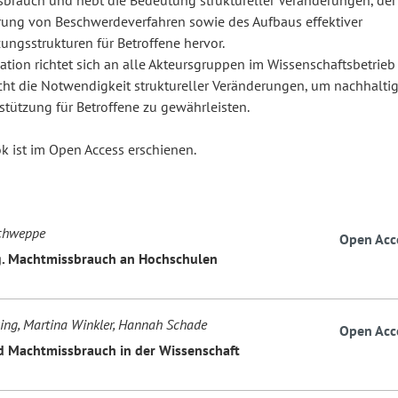
brauch und hebt die Bedeutung struktureller Veränderungen, der
rung von Beschwerdeverfahren sowie des Aufbaus effektiver
ungsstrukturen für Betroffene hervor.
ation richtet sich an alle Akteursgruppen im Wissenschaftsbetrieb
icht die Notwendigkeit struktureller Veränderungen, um nachhalti
stützung für Betroffene zu gewährleisten.
k ist im Open Access erschienen.
Schweppe
Open Acc
g. Machtmissbrauch an Hochschulen
sing, Martina Winkler, Hannah Schade
Open Acc
 Machtmissbrauch in der Wissenschaft