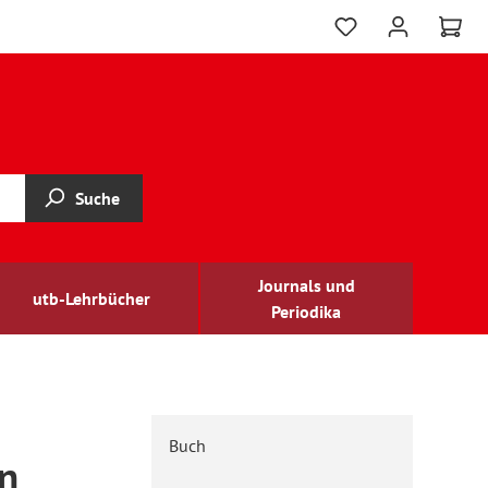
Suche
Journals und
utb-Lehrbücher
Periodika
Buch
n