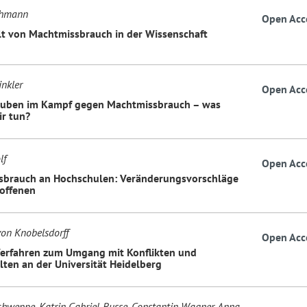
ohmann
Open Acc
alt von Machtmissbrauch in der Wissenschaft
nkler
Open Acc
auben im Kampf gegen Machtmissbrauch – was
r tun?
lf
Open Acc
brauch an Hochschulen: Veränderungsvorschläge
roffenen
von Knobelsdorff
Open Acc
erfahren zum Umgang mit Konflikten und
lten an der Universität Heidelberg
chweppe, Katrin Gabriel-Busse, Constantin Wagner, Anna