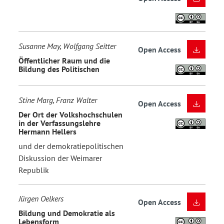
Susanne May, Wolfgang Seitter
Open Access
Öffentlicher Raum und die
Bildung des Politischen
Stine Marg, Franz Walter
Open Access
Der Ort der Volkshochschulen
in der Verfassungslehre
Hermann Hellers
und der demokratiepolitischen
Diskussion der Weimarer
Republik
Jürgen Oelkers
Open Access
Bildung und Demokratie als
Lebensform