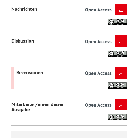
Nachrichten
Open Access
Diskussion
Open Access
Rezensionen
Open Access
Mitarbeiter/innen dieser
Open Access
Ausgabe