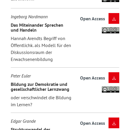
Ingeborg Nordmann
Open Access
Das Miteinander Sprechen
und Handeln
Hannah Arendts Begriff von
Öffentlichk. als Modell für den
Diskussionsraum der
Erwachsenenbildung
Peter Euler
Open Access
Bildung zur Demokratie und
gesellschaftlicher Lernzwang
oder verschwindet die Bildung
im Lernen?
Edgar Grande
Open Access
Strukturwandel der