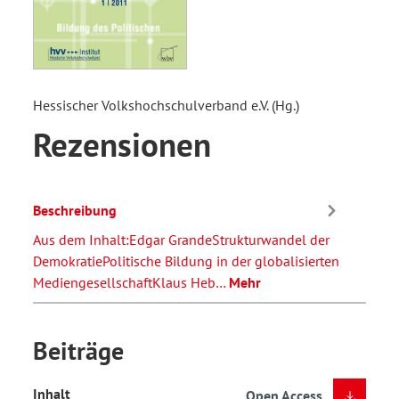
Hessischer Volkshochschulverband e.V. (Hg.)
Rezensionen
Beschreibung
Aus dem Inhalt:Edgar GrandeStrukturwandel der
DemokratiePolitische Bildung in der globalisierten
MediengesellschaftKlaus Heb…
Mehr
Beiträge
Inhalt
Open Access