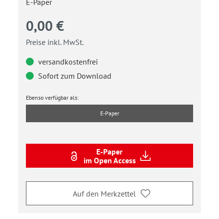
E-Paper
0,00 €
Preise inkl. MwSt.
versandkostenfrei
Sofort zum Download
Ebenso verfügbar als:
E-Paper
E-Paper
im Open Access
Auf den Merkzettel