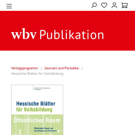
Verlagsprogramm
/
Journals und Periodika
/
Hessische Blätter für Volksbildung