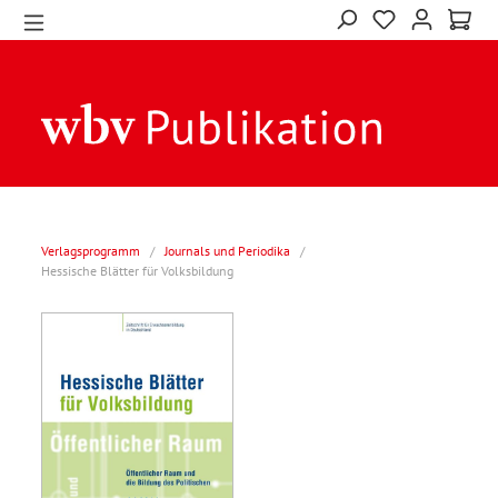
Verlagsprogramm
/
Journals und Periodika
/
Hessische Blätter für Volksbildung