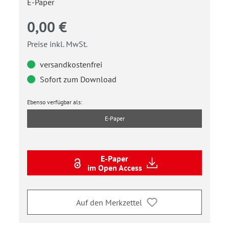
E-Paper
0,00 €
Preise inkl. MwSt.
versandkostenfrei
Sofort zum Download
Ebenso verfügbar als:
E-Paper
E-Paper
im Open Access
Auf den Merkzettel