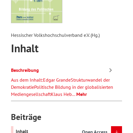
Hessischer Volkshochschulverband e.V. (Hg.)
Inhalt
Beschreibung
Aus dem Inhalt:Edgar GrandeStrukturwandel der
DemokratiePolitische Bildung in der globalisierten
MediengesellschaftKlaus Heb…
Mehr
Beiträge
Inhalt
Open Access