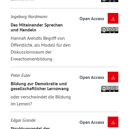
Ingeborg Nordmann
Open Access
Das Miteinander Sprechen
und Handeln
Hannah Arendts Begriff von
Öffentlichk. als Modell für den
Diskussionsraum der
Erwachsenenbildung
Peter Euler
Open Access
Bildung zur Demokratie und
gesellschaftlicher Lernzwang
oder verschwindet die Bildung
im Lernen?
Edgar Grande
Open Access
Strukturwandel der