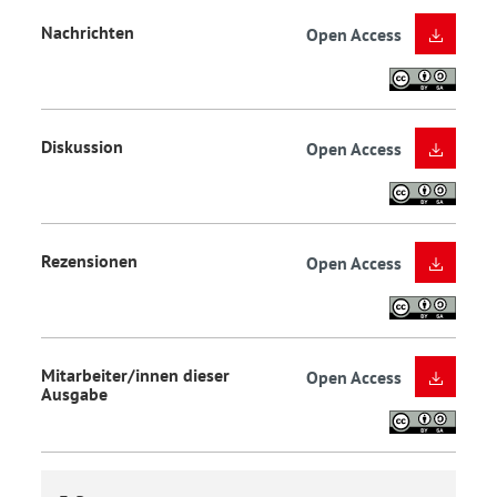
Nachrichten
Open Access
Diskussion
Open Access
Rezensionen
Open Access
Mitarbeiter/innen dieser
Open Access
Ausgabe