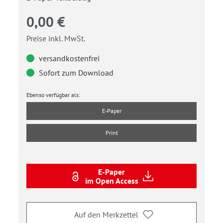
0,00 €
Preise inkl. MwSt.
versandkostenfrei
Sofort zum Download
Ebenso verfügbar als:
E-Paper
Print
E-Paper
im Open Access
Auf den Merkzettel