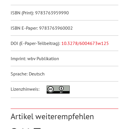
ISBN (Print): 9783763959990
ISBN E-Paper: 9783763960002
DOI (E-Paper-Teilbeitrag):
10.3278/6004673w125
Imprint: wbv Publikation
Sprache: Deutsch
Lizenzhinweis:
Artikel weiterempfehlen