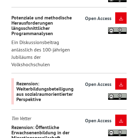
Potenziale und methodische
Open Access
Herausforderungen
längsschnittlicher
Programmanalysen
Ein Diskussionsbeitrag
anlässlich des 100-jährigen
Jubiläums der
Volkshochschulen
Rezension:
Open Access
Weiterbildungsbeteiligung
aus sozialraumorientierter
Perspektive
Tim Vetter
Open Access
Rezension: Öffentliche
Erwachsenenbildung in der
Migrationsgesellschaft