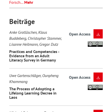
Forsch…
Mehr
Beiträge
Anke Grotlüschen, Klaus
Open Access
Buddeberg, Christopher Stammer,
Lisanne Heilmann, Gregor Dutz
Practices and Competencies -
Evidence from an Adult
Literacy Survey in Germany
Uwe Gartenschläger, Ounpheng
Open Access
Khammang
The Process of Adopting a
Lifelong Learning Decree in
Laos