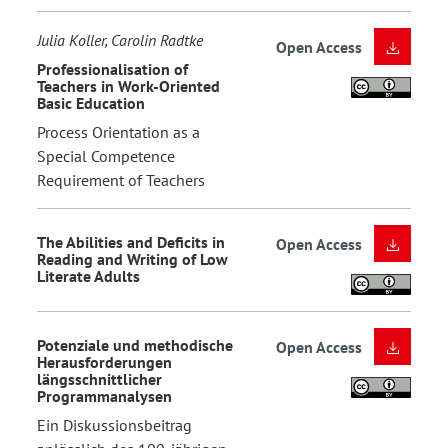
Julia Koller, Carolin Radtke
Open Access
Professionalisation of
Teachers in Work-Oriented
Basic Education
Process Orientation as a
Special Competence
Requirement of Teachers
The Abilities and Deficits in
Open Access
Reading and Writing of Low
Literate Adults
Potenziale und methodische
Open Access
Herausforderungen
längsschnittlicher
Programmanalysen
Ein Diskussionsbeitrag