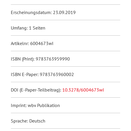
Erscheinungsdatum: 23.09.2019
Umfang: 1 Seiten
Artikelnr: 6004673wI
ISBN (Print): 9783763959990
ISBN E-Paper: 9783763960002
DOI (E-Paper-Teilbeitrag):
10.3278/6004673wI
Imprint: wbv Publikation
Sprache: Deutsch