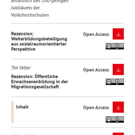
anlässlich des 100-jährigen
Jubiläums der
Volkshochschulen
Rezension:
Open Access
Weiterbildungsbeteiligung
aus sozialraumorientierter
Perspektive
Tim Vetter
Open Access
Rezension: Öffentliche
Erwachsenenbildung in der
Migrationsgesellschaft
Inhalt
Open Access