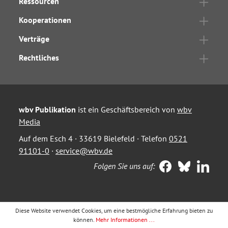
Ressourcen
Kooperationen
Verträge
Rechtliches
wbv Publikation
ist ein Geschäftsbereich von
wbv
Media
Auf dem Esch 4 · 33619 Bielefeld · Telefon
0521
91101-0
·
service@wbv.de
Folgen Sie uns auf:
Diese Website verwendet Cookies, um eine bestmögliche Erfahrung bieten zu
können.
Mehr Informationen ...