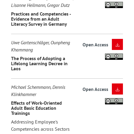
Lisanne Heilmann, Gregor Dutz
Practices and Competencies -
Evidence from an Adult
Literacy Survey in Germany
Uwe Gartenschläger, Ounpheng
Open Access
Khammang
The Process of Adopting a
Lifelong Learning Decree in
Laos
Michael Schemmann, Dennis
Open Access
Klinkhammer
Effects of Work-Oriented
Adult Basic Education
Trainings
Addressing Employee's
Competencies across Sectors