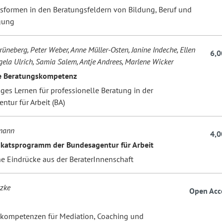
formen in den Beratungsfeldern von Bildung, Beruf und
gung
rüneberg, Peter Weber, Anne Müller-Osten, Janine Indeche, Ellen
6,0
ngela Ulrich, Samia Salem, Antje Andrees, Marlene Wicker
te Beratungskompetenz
ges Lernen für professionelle Beratung in der
tur für Arbeit (BA)
hmann
4,0
fikatsprogramm der Bundesagentur für Arbeit
he Eindrücke aus der BeraterInnenschaft
zke
Open Acc
n
kompetenzen für Mediation, Coaching und