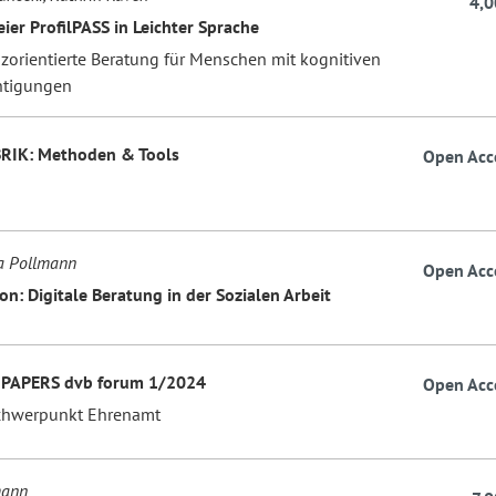
4,0
eier ProfilPASS in Leichter Sprache
orientierte Beratung für Menschen mit kognitiven
htigungen
RIK: Methoden & Tools
Open Acc
na Pollmann
Open Acc
on: Digitale Beratung in der Sozialen Arbeit
 PAPERS dvb forum 1/2024
Open Acc
hwerpunkt Ehrenamt
mann