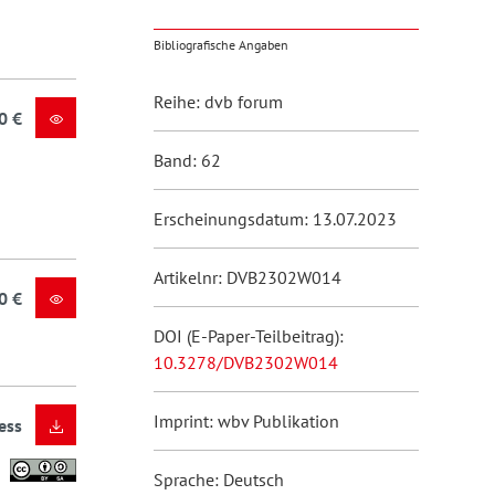
Bibliografische Angaben
Reihe: dvb forum
0 €
Band: 62
Erscheinungsdatum: 13.07.2023
Artikelnr: DVB2302W014
0 €
DOI (E-Paper-Teilbeitrag):
10.3278/DVB2302W014
Imprint: wbv Publikation
ess
Sprache: Deutsch