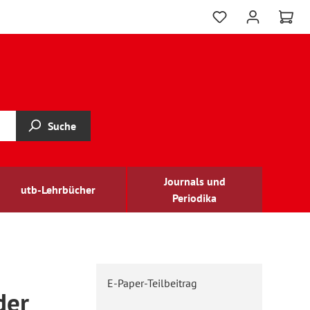
Suche
Journals und
utb-Lehrbücher
Periodika
E-Paper-Teilbeitrag
der