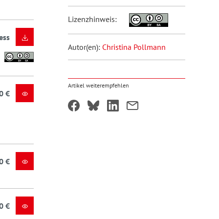
Lizenzhinweis:
ess
Autor(en):
Christina Pollmann
Artikel weiterempfehlen
0 €
0 €
0 €