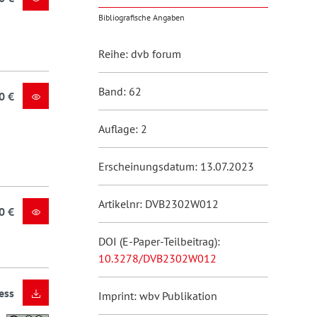
Bibliografische Angaben
Reihe: dvb forum
Band: 62
0 €
Auflage: 2
Erscheinungsdatum: 13.07.2023
Artikelnr: DVB2302W012
0 €
DOI (E-Paper-Teilbeitrag):
10.3278/DVB2302W012
ess
Imprint: wbv Publikation