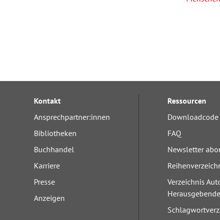
Kontakt
Ressourcen
Ansprechpartner:innen
Downloadcode 
Bibliotheken
FAQ
Buchhandel
Newsletter abo
Karriere
Reihenverzeich
Presse
Verzeichnis Aut
Herausgebend
Anzeigen
Schlagwortverz