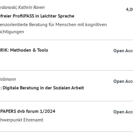
rdanoski, Kathrin Raven
4,0
efreier ProfilPASS in Leichter Sprache
nzorientierte Beratung für Menschen mit kognitiven
ächtigungen
RIK: Methoden & Tools
Open Acc
Pollmann
Open Acc
 Digitale Beratung in der Sozialen Arbeit
 PAPERS dvb forum 1/2024
Open Acc
hwerpunkt Ehrenamt