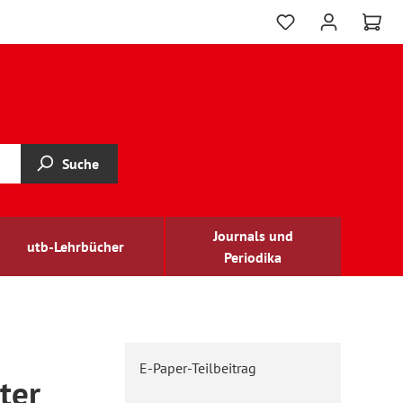
Suche
Journals und
utb-Lehrbücher
Periodika
E-Paper-Teilbeitrag
ter