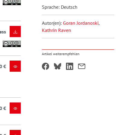
Sprache: Deutsch
Autor(en):
Goran Jordanoski
,
Kathrin Raven
ess
Artikel weiterempfehlen
0 €
0 €