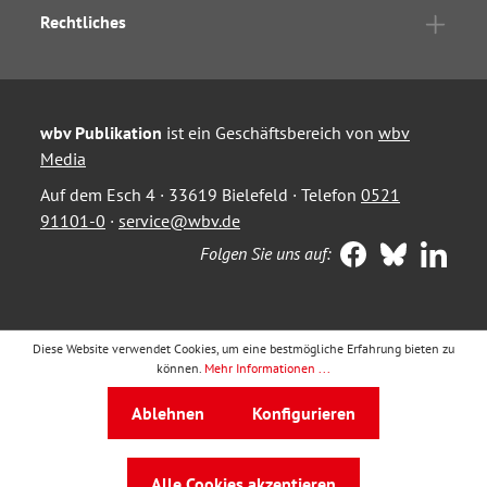
Rechtliches
wbv Publikation
ist ein Geschäftsbereich von
wbv
Media
Auf dem Esch 4 · 33619 Bielefeld · Telefon
0521
91101-0
·
service@wbv.de
Folgen Sie uns auf:
Diese Website verwendet Cookies, um eine bestmögliche Erfahrung bieten zu
können.
Mehr Informationen ...
Ablehnen
Konfigurieren
Alle Cookies akzeptieren