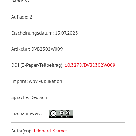
Band: 62
Auflage: 2
Erscheinungsdatum: 13.07.2023
Artikelnr: DVB2302W009
DOI (E-Paper-Teilbeitrag):
10.3278/DVB2302W009
Imprint: wbv Publikation
Sprache: Deutsch
Lizenzhinweis:
Autor(en):
Reinhard Krämer