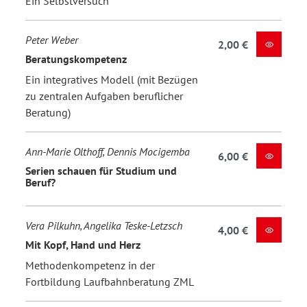
Ein Selbstversuch
Peter Weber
2,00 €
Beratungskompetenz
Ein integratives Modell (mit Bezügen
zu zentralen Aufgaben beruflicher
Beratung)
Ann-Marie Olthoff, Dennis Mocigemba
6,00 €
Serien schauen für Studium und
Beruf?
Vera Pilkuhn, Angelika Teske-Letzsch
4,00 €
Mit Kopf, Hand und Herz
Methodenkompetenz in der
Fortbildung Laufbahnberatung ZML