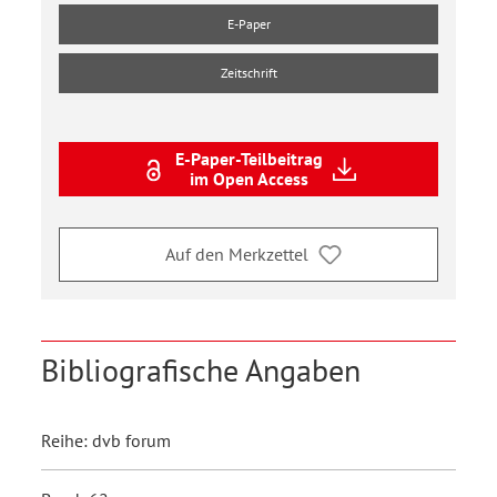
E-Paper
Zeitschrift
E-Paper-Teilbeitrag
im Open Access
Auf den Merkzettel
Bibliografische Angaben
Reihe: dvb forum