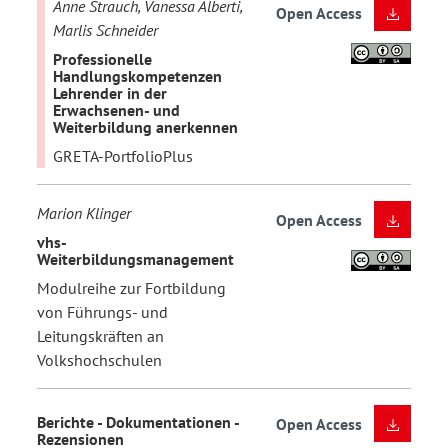
Anne Strauch, Vanessa Alberti,
Open Access
Marlis Schneider
Professionelle
Handlungskompetenzen
Lehrender in der
Erwachsenen- und
Weiterbildung anerkennen
GRETA-PortfolioPlus
Marion Klinger
Open Access
vhs-
Weiterbildungsmanagement
Modulreihe zur Fortbildung
von Führungs- und
Leitungskräften an
Volkshochschulen
Berichte - Dokumentationen -
Open Access
Rezensionen