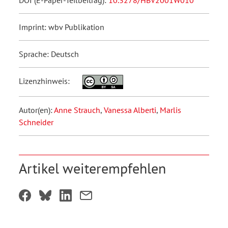
DOI (E-Paper-Teilbeitrag):
10.3278/HBV2001W010
Imprint: wbv Publikation
Sprache: Deutsch
Lizenzhinweis:
Autor(en):
Anne Strauch
,
Vanessa Alberti
,
Marlis
Schneider
Artikel weiterempfehlen