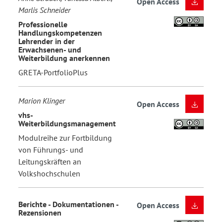
Open Access
Marlis Schneider
Professionelle
Handlungskompetenzen
Lehrender in der
Erwachsenen- und
Weiterbildung anerkennen
GRETA-PortfolioPlus
Marion Klinger
Open Access
vhs-
Weiterbildungsmanagement
Modulreihe zur Fortbildung
von Führungs- und
Leitungskräften an
Volkshochschulen
Berichte - Dokumentationen -
Open Access
Rezensionen