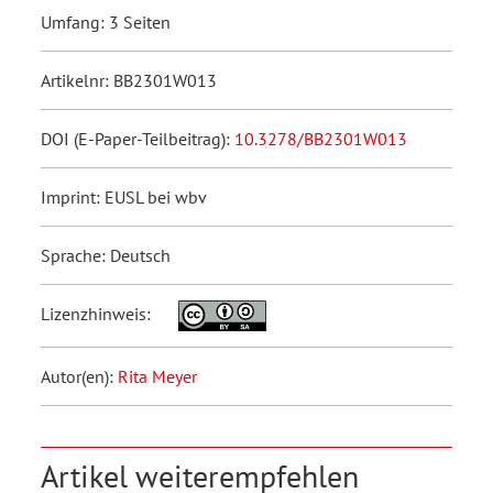
Umfang: 3 Seiten
Artikelnr: BB2301W013
DOI (E-Paper-Teilbeitrag):
10.3278/BB2301W013
Imprint: EUSL bei wbv
Sprache: Deutsch
Lizenzhinweis:
Autor(en):
Rita Meyer
Artikel weiterempfehlen