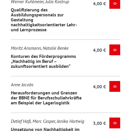
Werner Kuhlmeier, Julia Kastrup
4,00 €
Qualifizierung des
Ausbildungspersonals zur
Gestaltung
nachhaltigkeitsorientierter Lehr-
und Lernprozesse
Moritz Ansmann, Natalie Benke
4,00 €
Konturen des Förderprogramms
„Nachhaltig im Beruf –
zukunftsorientiert ausbilden“
Anne Jacobs
4,00 €
Herausforderungen und Grenzen
der BBNE für Berufsschullehrkräfte
am Beispiel der Lagerlogistik
Detlef Haß, Marc Casper, Janika Hartwig
3,00 €
Umsetzung von Nachhaltigkeit im