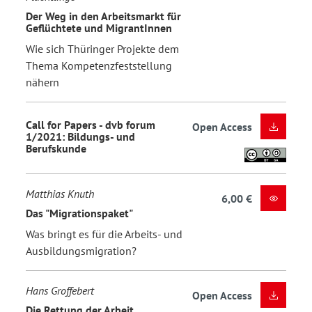
Der Weg in den Arbeitsmarkt für
Geflüchtete und MigrantInnen
Wie sich Thüringer Projekte dem
Thema Kompetenzfeststellung
nähern
Call for Papers - dvb forum
Open Access
1/2021: Bildungs- und
Berufskunde
Matthias Knuth
6,00 €
Das "Migrationspaket"
Was bringt es für die Arbeits- und
Ausbildungsmigration?
Hans Groffebert
Open Access
Die Rettung der Arbeit