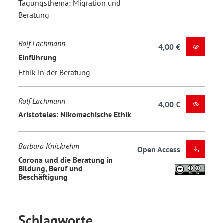
Tagungsthema: Migration und
Beratung
Rolf Lachmann
4,00 €
Einführung
Ethik in der Beratung
Rolf Lachmann
4,00 €
Aristoteles: Nikomachische Ethik
Barbara Knickrehm
Open Access
Corona und die Beratung in
Bildung, Beruf und
Beschäftigung
Schlagworte