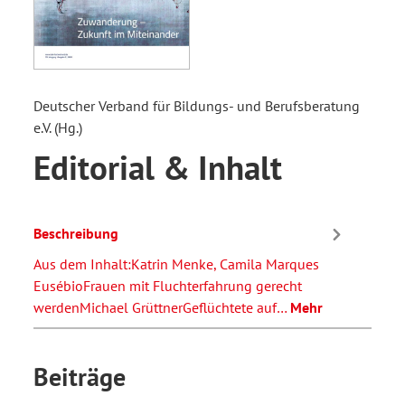
Deutscher Verband für Bildungs- und Berufsberatung
e.V. (Hg.)
Editorial & Inhalt
Beschreibung
Aus dem Inhalt:Katrin Menke, Camila Marques
EusébioFrauen mit Fluchterfahrung gerecht
werdenMichael GrüttnerGeflüchtete auf…
Mehr
Beiträge