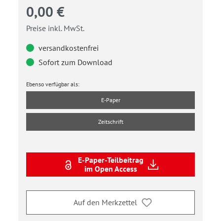
0,00 €
Preise inkl. MwSt.
versandkostenfrei
Sofort zum Download
Ebenso verfügbar als:
E-Paper
Zeitschrift
E-Paper-Teilbeitrag
im Open Access
Auf den Merkzettel