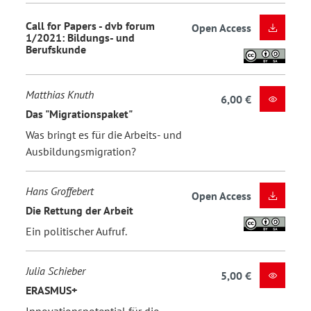
Call for Papers - dvb forum
Open Access
1/2021: Bildungs- und
Berufskunde
Matthias Knuth
6,00 €
Das "Migrationspaket"
Was bringt es für die Arbeits- und
Ausbildungsmigration?
Hans Groffebert
Open Access
Die Rettung der Arbeit
Ein politischer Aufruf.
Julia Schieber
5,00 €
ERASMUS+
Innovationspotential für die