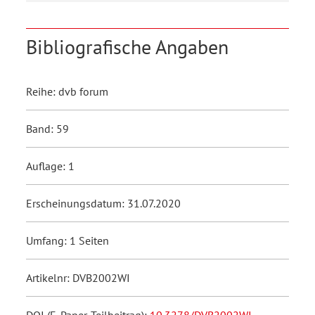
Bibliografische Angaben
Reihe: dvb forum
Band: 59
Auflage: 1
Erscheinungsdatum: 31.07.2020
Umfang: 1 Seiten
Artikelnr: DVB2002WI
DOI (E-Paper-Teilbeitrag):
10.3278/DVB2002WI