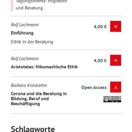
Tagungsthema: Migration
und Beratung
Rolf Lachmann
4,00 €
Einführung
Ethik in der Beratung
Rolf Lachmann
4,00 €
Aristoteles: Nikomachische Ethik
Barbara Knickrehm
Open Access
Corona und die Beratung in
Bildung, Beruf und
Beschäftigung
Schlagworte