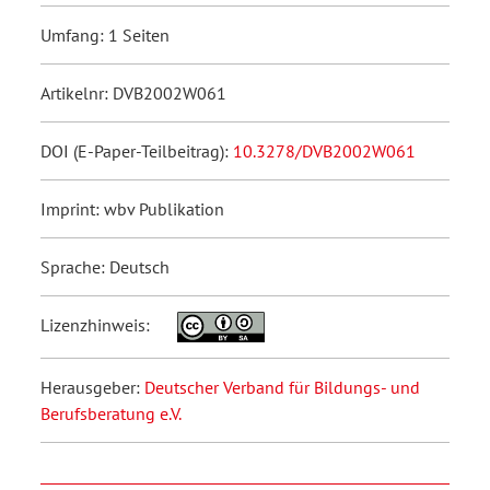
Umfang: 1 Seiten
Artikelnr: DVB2002W061
DOI (E-Paper-Teilbeitrag):
10.3278/DVB2002W061
Imprint: wbv Publikation
Sprache: Deutsch
Lizenzhinweis:
Herausgeber:
Deutscher Verband für Bildungs- und
Berufsberatung e.V.