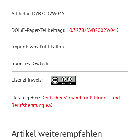
Artikelnr: DVB2002W045
DOI (E-Paper-Teilbeitrag):
10.3278/DVB2002W045
Imprint: wbv Publikation
Sprache: Deutsch
Lizenzhinweis:
Herausgeber:
Deutscher Verband für Bildungs- und
Berufsberatung e.V.
Artikel weiterempfehlen