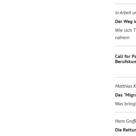
in Arbeit 
Der Weg i
Wie sich 
nähern
Call for 
Berufsku
Matthias 
Das "Migr
Was bringt
Hans Groff
Die Rettu