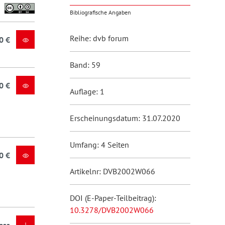
Bibliografische Angaben
Reihe: dvb forum
0 €
Band: 59
0 €
Auflage: 1
Erscheinungsdatum: 31.07.2020
Umfang: 4 Seiten
0 €
Artikelnr: DVB2002W066
DOI (E-Paper-Teilbeitrag):
10.3278/DVB2002W066