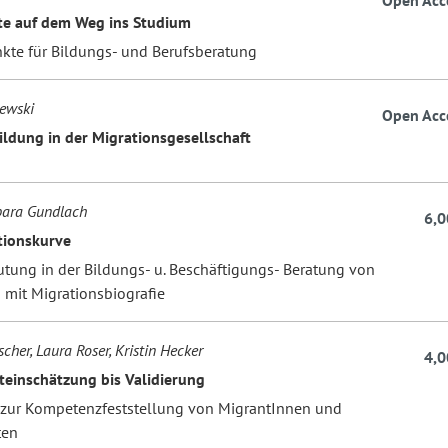
Open Acc
te auf dem Weg ins Studium
kte für Bildungs- und Berufsberatung
jewski
Open Acc
ildung in der Migrationsgesellschaft
bara Gundlach
6,0
tionskurve
utung in der Bildungs- u. Beschäftigungs- Beratung von
mit Migrationsbiografie
cher, Laura Roser, Kristin Hecker
4,0
teinschätzung bis Validierung
 zur Kompetenzfeststellung von MigrantInnen und
ten