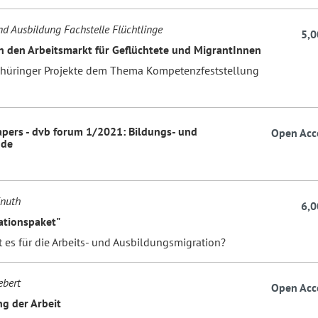
und Ausbildung Fachstelle Flüchtlinge
5,0
n den Arbeitsmarkt für Geflüchtete und MigrantInnen
Thüringer Projekte dem Thema Kompetenzfeststellung
Papers - dvb forum 1/2021: Bildungs- und
Open Acc
nde
Knuth
6,0
ationspaket"
 es für die Arbeits- und Ausbildungsmigration?
ebert
Open Acc
ng der Arbeit