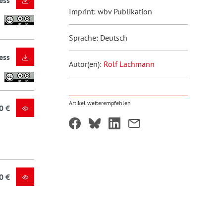
ess
Imprint: wbv Publikation
Sprache: Deutsch
ess
Autor(en):
Rolf Lachmann
Artikel weiterempfehlen
0 €
0 €