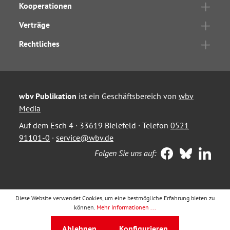
Kooperationen
Verträge
Rechtliches
wbv Publikation
ist ein Geschäftsbereich von
wbv
Media
Auf dem Esch 4 · 33619 Bielefeld · Telefon
0521
91101-0
·
service@wbv.de
Folgen Sie uns auf:
Diese Website verwendet Cookies, um eine bestmögliche Erfahrung bieten zu
können.
Mehr Informationen ...
Ablehnen
Konfigurieren