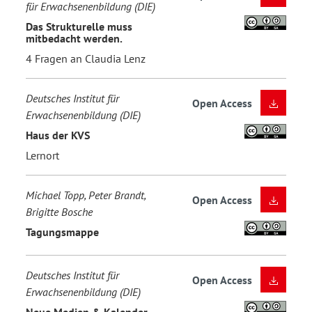
für Erwachsenenbildung (DIE)
Das Strukturelle muss
mitbedacht werden.
4 Fragen an Claudia Lenz
Deutsches Institut für
Open Access
Erwachsenenbildung (DIE)
Haus der KVS
Lernort
Michael Topp, Peter Brandt,
Open Access
Brigitte Bosche
Tagungsmappe
Deutsches Institut für
Open Access
Erwachsenenbildung (DIE)
Neue Medien & Kalender