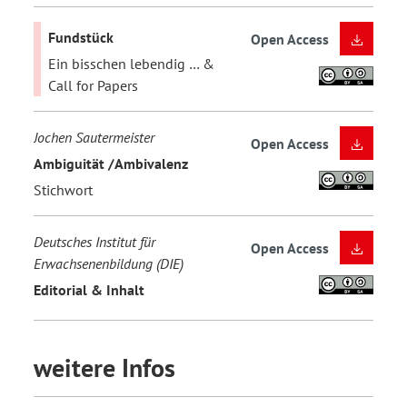
Fundstück
Open Access
Ein bisschen lebendig … &
Call for Papers
Jochen Sautermeister
Open Access
Ambiguität /Ambivalenz
Stichwort
Deutsches Institut für
Open Access
Erwachsenenbildung (DIE)
Editorial & Inhalt
weitere Infos