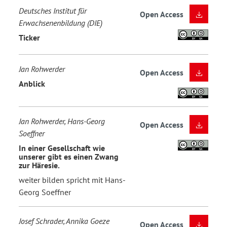
Deutsches Institut für
Open Access
Erwachsenenbildung (DIE)
Ticker
Jan Rohwerder
Open Access
Anblick
Jan Rohwerder, Hans-Georg
Open Access
Soeffner
In einer Gesellschaft wie
unserer gibt es einen Zwang
zur Häresie.
weiter bilden spricht mit Hans-
Georg Soeffner
Josef Schrader, Annika Goeze
Open Access