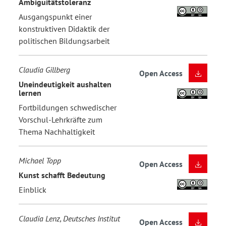
Ambiguitätstoleranz
Ausgangspunkt einer
konstruktiven Didaktik der
politischen Bildungsarbeit
Claudia Gillberg
Open Access
Uneindeutigkeit aushalten
lernen
Fortbildungen schwedischer
Vorschul-Lehrkräfte zum
Thema Nachhaltigkeit
Michael Topp
Open Access
Kunst schafft Bedeutung
Einblick
Claudia Lenz, Deutsches Institut
Open Access