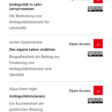
Ambiguität in Lehr-
Lernprozessen
Die Bedeutung von
Ambiguitätstoleranz für
Lehrkräfte
Jochen Sautermeister
Open Access
Das eigene Leben erzählen
Biografiearbeit als Beitrag zur
Förderung von
Ambiguitätstoleranz und
Identität
Klaus-Peter Hufer
Open Access
Ambiguitätstoleranz
Ein Kurswechsel der
politischen Bildung