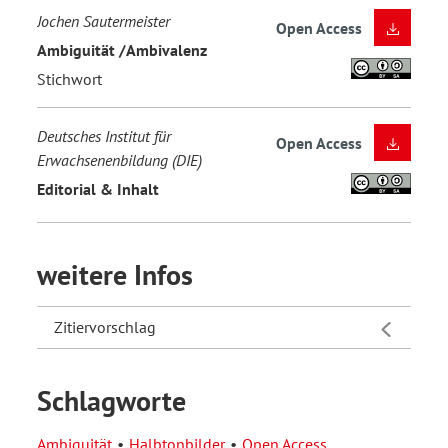
Jochen Sautermeister
Open Access
Ambiguität /Ambivalenz
Stichwort
Deutsches Institut für
Open Access
Erwachsenenbildung (DIE)
Editorial & Inhalt
weitere Infos
Zitiervorschlag
Schlagworte
Ambiguität
Halbtonbilder
Open Access