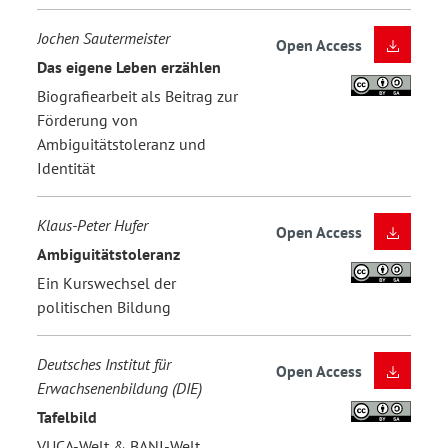
Jochen Sautermeister
Open Access
Das eigene Leben erzählen
Biografiearbeit als Beitrag zur
Förderung von
Ambiguitätstoleranz und
Identität
Klaus-Peter Hufer
Open Access
Ambiguitätstoleranz
Ein Kurswechsel der
politischen Bildung
Deutsches Institut für
Open Access
Erwachsenenbildung (DIE)
Tafelbild
VUCA-Welt & BANI-Welt