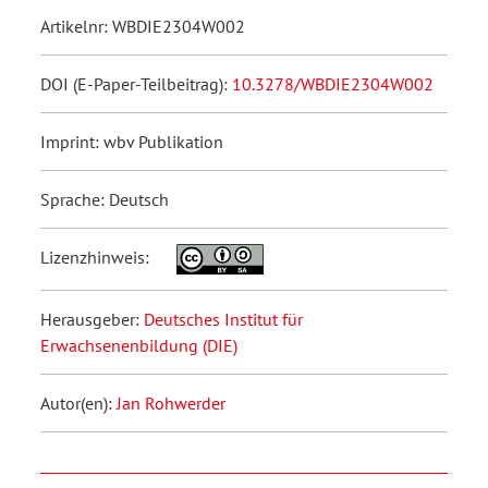
Artikelnr: WBDIE2304W002
DOI (E-Paper-Teilbeitrag):
10.3278/WBDIE2304W002
Imprint: wbv Publikation
Sprache: Deutsch
Lizenzhinweis:
Herausgeber:
Deutsches Institut für
Erwachsenenbildung (DIE)
Autor(en):
Jan Rohwerder