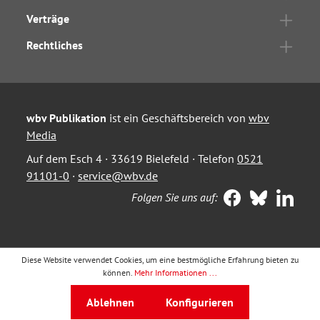
Verträge
Rechtliches
wbv Publikation
ist ein Geschäftsbereich von
wbv
Media
Auf dem Esch 4 · 33619 Bielefeld · Telefon
0521
91101-0
·
service@wbv.de
Folgen Sie uns auf:
Diese Website verwendet Cookies, um eine bestmögliche Erfahrung bieten zu
können.
Mehr Informationen ...
Ablehnen
Konfigurieren