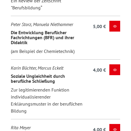
Ein Review der Zeitschrift
"Berufsbildung“
Peter Storz, Manuela Niethammer
5,00 €
Die Entwicklung Beruflicher
Fachrichtungen (BFR) und ihrer
Didaktik
(am Beispiel der Chemietechnik)
Karin Büchter, Marcus Eckelt
4,00 €
Soziale Ungleichheit durch
berufliche Schließung
Zur legitimierenden Funktion
individualisierender
Erklärungsmuster in der beruflichen
Bildung
Rita Meyer
4,00 €