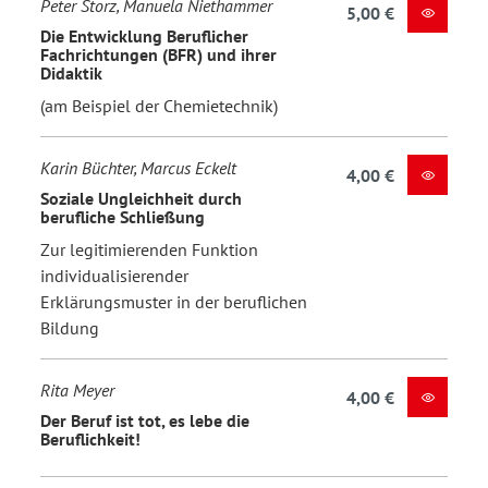
Peter Storz, Manuela Niethammer
5,00 €
Die Entwicklung Beruflicher
Fachrichtungen (BFR) und ihrer
Didaktik
(am Beispiel der Chemietechnik)
Karin Büchter, Marcus Eckelt
4,00 €
Soziale Ungleichheit durch
berufliche Schließung
Zur legitimierenden Funktion
individualisierender
Erklärungsmuster in der beruflichen
Bildung
Rita Meyer
4,00 €
Der Beruf ist tot, es lebe die
Beruflichkeit!