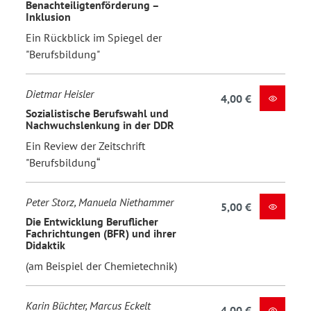
Benachteiligtenförderung –
Inklusion
Ein Rückblick im Spiegel der
"Berufsbildung"
Dietmar Heisler
4,00 €
Sozialistische Berufswahl und
Nachwuchslenkung in der DDR
Ein Review der Zeitschrift
"Berufsbildung“
Peter Storz, Manuela Niethammer
5,00 €
Die Entwicklung Beruflicher
Fachrichtungen (BFR) und ihrer
Didaktik
(am Beispiel der Chemietechnik)
Karin Büchter, Marcus Eckelt
4,00 €