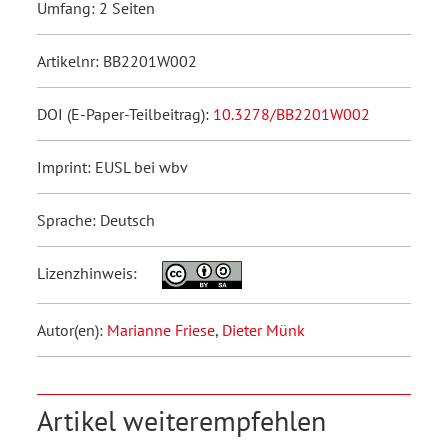
Umfang: 2 Seiten
Artikelnr: BB2201W002
DOI (E-Paper-Teilbeitrag):
10.3278/BB2201W002
Imprint: EUSL bei wbv
Sprache: Deutsch
Lizenzhinweis:
Autor(en):
Marianne Friese
,
Dieter Münk
Artikel weiterempfehlen