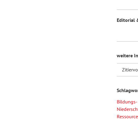
Editorial 
weitere I
Zitierv
Schlagwo
Bildungs-
Niedersch
Ressource