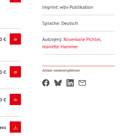
Imprint: wbv Publikation
Sprache: Deutsch
0 €
Autor(en):
Rosemarie Pichler
,
Jeanette Hammer
Artikel weiterempfehlen
0 €
0 €
ess