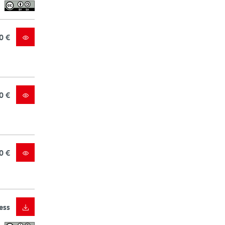
0 €
0 €
0 €
ess