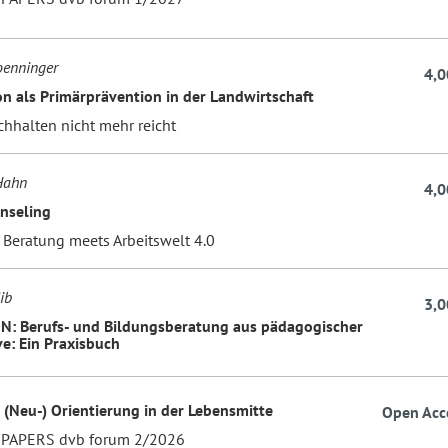
oenninger
4,0
on als Primärprävention in der Landwirtschaft
hhalten nicht mehr reicht
Hahn
4,0
nseling
 Beratung meets Arbeitswelt 4.0
ib
3,0
: Berufs- und Bildungsberatung aus pädagogischer
ve: Ein Praxisbuch
e (Neu-) Orientierung in der Lebensmitte
Open Acc
 PAPERS dvb forum 2/2026