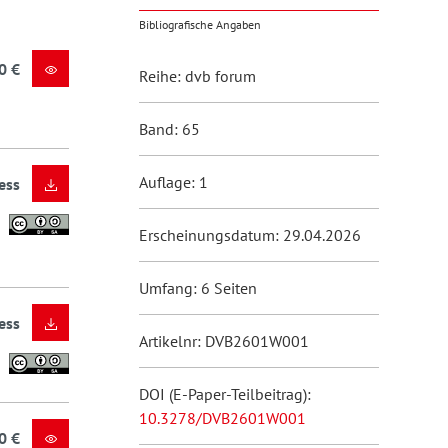
Bibliografische Angaben
0 €
Reihe: dvb forum
Band: 65
Auflage: 1
ess
Erscheinungsdatum: 29.04.2026
Umfang: 6 Seiten
ess
Artikelnr: DVB2601W001
DOI (E-Paper-Teilbeitrag):
10.3278/DVB2601W001
0 €