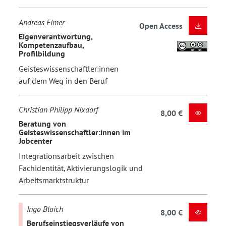
Andreas Eimer
Open Access
Eigenverantwortung,
Kompetenzaufbau,
Profilbildung
Geisteswissenschaftler:innen
auf dem Weg in den Beruf
Christian Philipp Nixdorf
8,00 €
Beratung von
Geisteswissenschaftler:innen im
Jobcenter
Integrationsarbeit zwischen
Fachidentität, Aktivierungslogik und
Arbeitsmarktstruktur
Ingo Blaich
8,00 €
Berufseinstiegsverläufe von