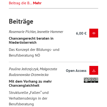
Beitrag die B…
Mehr
Beiträge
Rosemarie Pichler, Jeanette Hammer
6,00 €
Chancengerecht beraten in
Niederösterreich
Das Konzept der Bildungs- und
Berufsberatung NÖ
Paulina Jedrzejczyk, Małgorzata
Open Access
Budzanowska-Drzewiecka
Mit dem Vorhang zu mehr
Chancengleichheit
Strukturelle „Fallen“ und
Verhaltensdesign in der
Berufsberatung