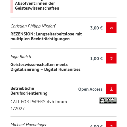
Absolvent:innen der
Geisteswissenschaften
Christian Philipp Nixdorf
3,00 €
REZENSION: Langzeitarbeitslose mit
multiplen Beeinträchtigungen
Ingo Blaich
1,00 €
Geisteswissenschaften meets
Digitalisierung – Digital Humanities
Betriebliche
Open Access
Berufsorientierung
CALL FOR PAPERS dvb forum
1/2027
Michael Hoenninger
4,00 €