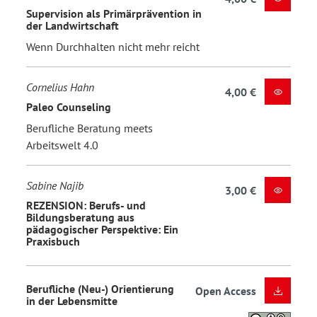
Supervision als Primärprävention in
der Landwirtschaft
Wenn Durchhalten nicht mehr reicht
Cornelius Hahn
4,00 €
Paleo Counseling
Berufliche Beratung meets
Arbeitswelt 4.0
Sabine Najib
3,00 €
REZENSION: Berufs- und
Bildungsberatung aus
pädagogischer Perspektive: Ein
Praxisbuch
Berufliche (Neu-) Orientierung
Open Access
in der Lebensmitte